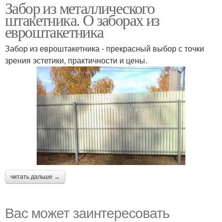
Забор из металлического
горизонтального
штакетника. О заборах из
штакетника
евроштакетника
Забор из евроштакетника - прекрасный выбор с точки
зрения эстетики, практичности и цены.
читать дальше →
Вас может заинтересовать