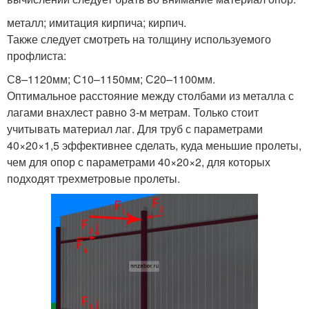
металл; имитация кирпича; кирпич.
Также следует смотреть на толщину используемого
профлиста:
С8–1120мм; С10–1150мм; С20–1100мм.
Оптимальное расстояние между столбами из металла с
лагами внахлест равно 3-м метрам. Только стоит
учитывать материал лаг. Для труб с параметрами
40×20×1,5 эффективнее сделать, куда меньшие пролеты,
чем для опор с параметрами 40×20×2, для которых
подходят трехметровые пролеты.