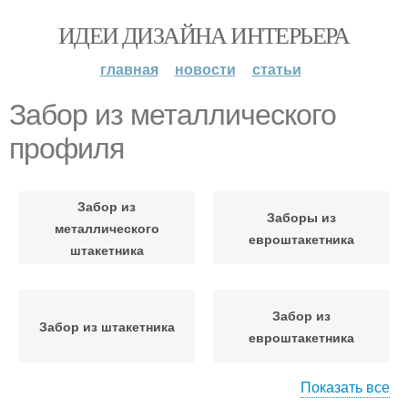
ИДЕИ ДИЗАЙНА ИНТЕРЬЕРА
главная
новости
статьи
Забор из металлического
профиля
Забор из
Заборы из
металлического
евроштакетника
штакетника
Забор из
Забор из штакетника
евроштакетника
Показать все
Заборы из