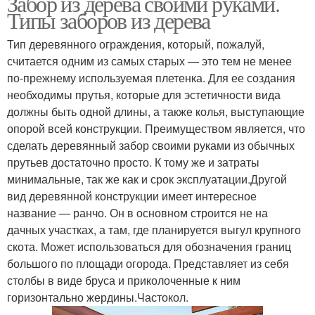
Забор из дерева своими руками.
Типы заборов из дерева
Тип деревянного ограждения, который, пожалуй,
считается одним из самых старых — это тем не менее
по-прежнему используемая плетенка. Для ее создания
необходимы прутья, которые для эстетичности вида
должны быть одной длины, а также колья, выступающие
опорой всей конструкции. Преимуществом является, что
сделать деревянный забор своими руками из обычных
прутьев достаточно просто. К тому же и затраты
минимальные, так же как и срок эксплуатации.Другой
вид деревянной конструкции имеет интересное
название — ранчо. Он в основном строится не на
дачных участках, а там, где планируется выгул крупного
скота. Может использоваться для обозначения границ
большого по площади огорода. Представляет из себя
столбы в виде бруса и приколоченные к ним
горизонтально жердины.Частокол.