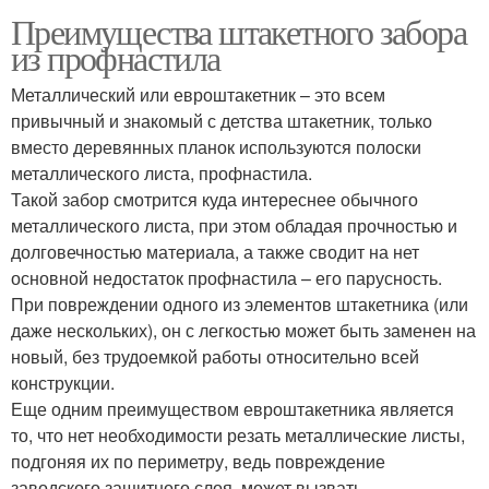
Преимущества штакетного забора
из профнастила
Металлический или евроштакетник – это всем
привычный и знакомый с детства штакетник, только
вместо деревянных планок используются полоски
металлического листа, профнастила.
Такой забор смотрится куда интереснее обычного
металлического листа, при этом обладая прочностью и
долговечностью материала, а также сводит на нет
основной недостаток профнастила – его парусность.
При повреждении одного из элементов штакетника (или
даже нескольких), он с легкостью может быть заменен на
новый, без трудоемкой работы относительно всей
конструкции.
Еще одним преимуществом евроштакетника является
то, что нет необходимости резать металлические листы,
подгоняя их по периметру, ведь повреждение
заводского защитного слоя, может вызвать