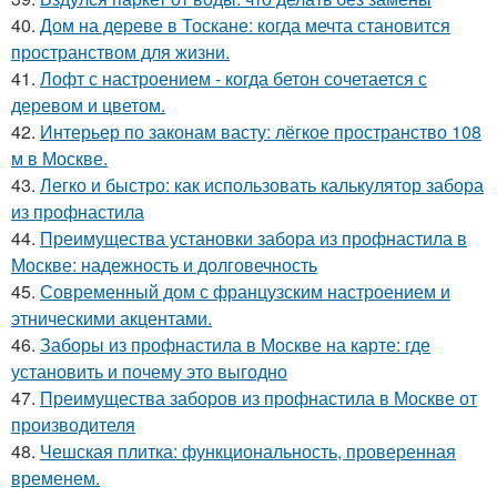
40.
Дом на дереве в Тоскане: когда мечта становится
пространством для жизни.
41.
Лофт с настроением - когда бетон сочетается с
деревом и цветом.
42.
Интерьер по законам васту: лёгкое пространство 108
м в Москве.
43.
Легко и быстро: как использовать калькулятор забора
из профнастила
44.
Преимущества установки забора из профнастила в
Москве: надежность и долговечность
45.
Современный дом с французским настроением и
этническими акцентами.
46.
Заборы из профнастила в Москве на карте: где
установить и почему это выгодно
47.
Преимущества заборов из профнастила в Москве от
производителя
48.
Чешская плитка: функциональность, проверенная
временем.