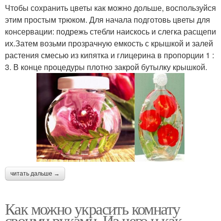
Чтобы сохранить цветы как можно дольше, воспользуйся
этим простым трюком. Для начала подготовь цветы для
консервации: подрежь стебли наискось и слегка расщепи
их.Затем возьми прозрачную емкость с крышкой и залей
растения смесью из кипятка и глицерина в пропорции 1 :
3. В конце процедуры плотно закрой бутылку крышкой.
читать дальше →
Как можно украсить комнату
своими руками. Из чего и как