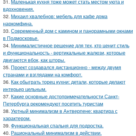
31.
Маленькая кухня тоже может стать местом уюта и
вдохновения.
32.
Михаил хвалебнов: мебель для кафе дома
наркомфина.
33.
Современный дом с камином и панорамными окнами
в Подмосковье.
34.
Минималистичное решение для тех, кто ценит стиль
и функциональность - вертикальные жалюзи, которые
двигаются вбок, как шторы.
35.
Проект создавался дистанционно - между двумя
странами и взглядами на комфорт.
36.
Как обыграть торец кухни: детали, которые делают
интерьер цельным.
37.
Какие основные достопримечательности Санкт-
Петербурга рекомендуют посетить туристам
38.
Уютный минимализм в Антверпене: квартира с
характером.
39.
Функциональная спальня для подростка.
40.
Рациональный минимализм в действии.