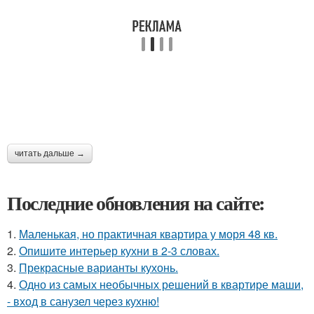
читать дальше →
Последние обновления на сайте:
1.
Маленькая, но практичная квартира у моря 48 кв.
2.
Опишите интерьер кухни в 2-3 словах.
3.
Прекрасные варианты кухонь.
4.
Одно из самых необычных решений в квартире маши,
- вход в санузел через кухню!