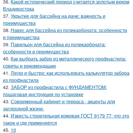
36.
Какой исторический период считается золотым веком
Владивостока
37.
Укрытие для бассейна на даче: важность и
преимущества
38.
Навес для бассейна из поликарбоната: особенности
и преимущества
39.
Павильон для бассейна из поликарбоната:
особенности и преимущества
40.
Как выбрать забор из металлического профнастила:
советы и рекомендации
41.
Легко и быстро: как использовать калькулятор забора
из профнастила
42.
ЗАБОР из профнастила с ФУНДАМЕНТОМ:
пошаговая инструкция по установке
43.
Современный кабинет и терраса - акценты для
загородной жизни.
44.
Известь строительная комовая ГОСТ 9179 77: что это
такое и где применяется
45.
10