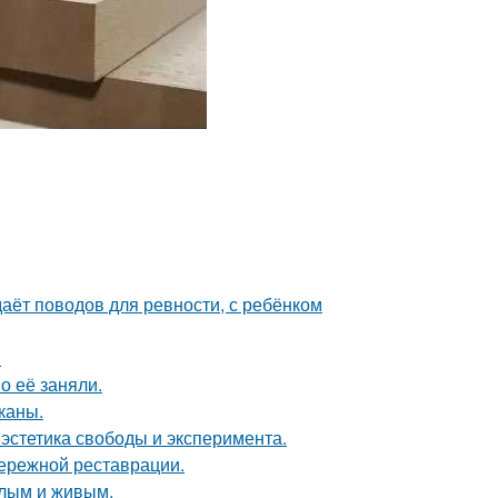
даёт поводов для ревности, с ребёнком
.
о её заняли.
каны.
 эстетика свободы и эксперимента.
бережной реставрации.
плым и живым.