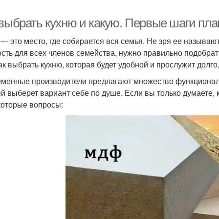
 выбрать кухню и какую. Первые шаги пл
 — это место, где собирается вся семья. Не зря ее называ
ость для всех членов семейства, нужно правильно подобрат
ак выбрать кухню, которая будет удобной и прослужит долго,
менные производители предлагают множество функциональ
й выберет вариант себе по душе. Если вы только думаете, к
которые вопросы: