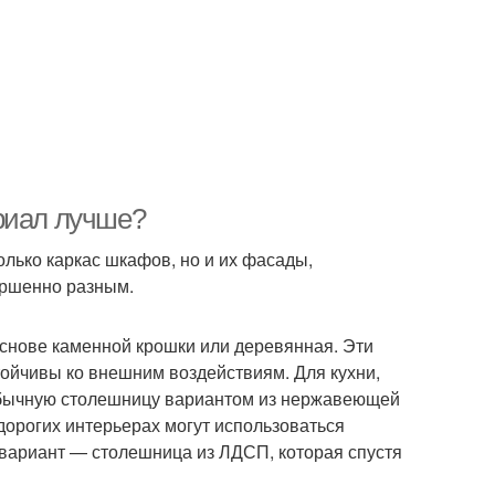
риал лучше?
лько каркас шкафов, но и их фасады,
ершенно разным.
основе каменной крошки или деревянная. Эти
ойчивы ко внешним воздействиям. Для кухни,
 обычную столешницу вариантом из нержавеющей
дорогих интерьерах могут использоваться
 вариант — столешница из ЛДСП, которая спустя