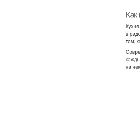
Как
Кухня
в рад
том, к
Совре
кажды
на не