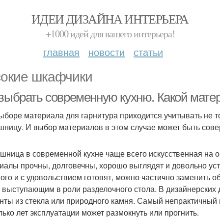
ИДЕИ ДИЗАЙНА ИНТЕРЬЕРА
+1000 идей для вашего интерьера!
главная
новости
статьи
окие шкафчики
 выбрать современную кухню. Какой мате
ыборе материала для гарнитура приходится учитывать не то
шницу. И выбор материалов в этом случае может быть сов
шница в современной кухне чаще всего искусственная на 
иалы прочны, долговечны, хорошо выглядят и довольно уст
ного и с удовольствием готовят, можно частично заменить
, выступающим в роли разделочного стола. В дизайнерских 
нты из стекла или природного камня. Самый непрактичный
лько лет эксплуатации может размокнуть или прогнить.