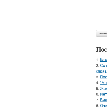
читат
Пос
1.
Как
2.
Со 
справ
3.
Пос
4.
"Мн
5.
Жил
6.
Инт
7.
Вил
8.
Оче