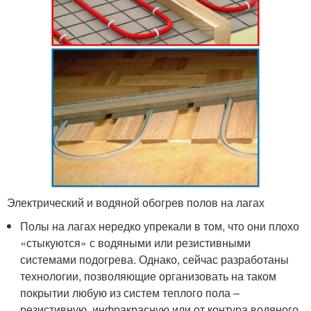
Электрический и водяной обогрев полов на лагах
Полы на лагах нередко упрекали в том, что они плохо
«стыкуются» с водяными или резистивными
системами подогрева. Однако, сейчас разработаны
технологии, позволяющие организовать на таком
покрытии любую из систем теплого пола –
резистивную, инфракрасную или от контура водяного