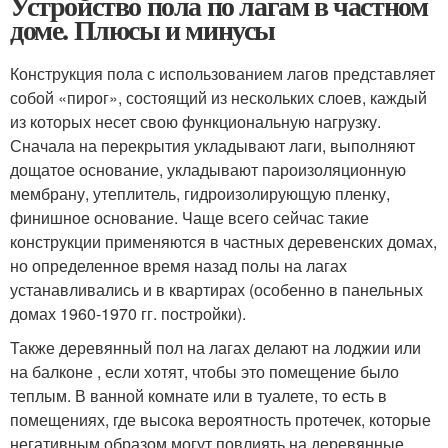
Устройство пола по лагам в частном
доме. Плюсы и минусы
Конструкция пола с использованием лагов представляет
собой «пирог», состоящий из нескольких слоев, каждый
из которых несет свою функциональную нагрузку.
Сначала на перекрытия укладывают лаги, выполняют
дощатое основание, укладывают пароизоляционную
мембрану, утеплитель, гидроизолирующую пленку,
финишное основание. Чаще всего сейчас такие
конструкции применяются в частных деревенских домах,
но определенное время назад полы на лагах
устанавливались и в квартирах (особенно в панельных
домах 1960-1970 гг. постройки).
Также деревянный пол на лагах делают на лоджии или
на балконе , если хотят, чтобы это помещение было
теплым. В ванной комнате или в туалете, то есть в
помещениях, где высока вероятность протечек, которые
негативным образом могут повлиять на деревянные