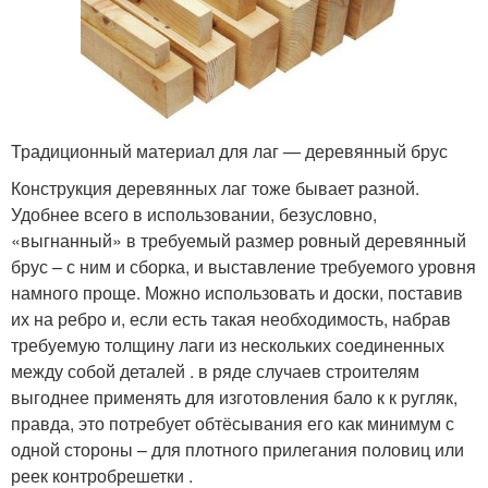
Традиционный материал для лаг — деревянный брус
Конструкция деревянных лаг тоже бывает разной.
Удобнее всего в использовании, безусловно,
«выгнанный» в требуемый размер ровный деревянный
брус – с ним и сборка, и выставление требуемого уровня
намного проще. Можно использовать и доски, поставив
их на ребро и, если есть такая необходимость, набрав
требуемую толщину лаги из нескольких соединенных
между собой деталей . в ряде случаев строителям
выгоднее применять для изготовления бало к к ругляк,
правда, это потребует обтёсывания его как минимум с
одной стороны – для плотного прилегания половиц или
реек контробрешетки .