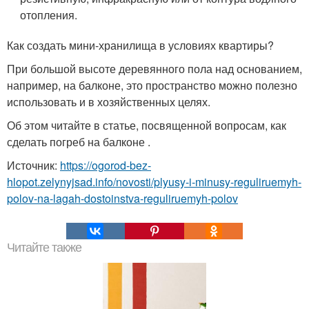
отопления.
Как создать мини-хранилища в условиях квартиры?
При большой высоте деревянного пола над основанием,
например, на балконе, это пространство можно полезно
использовать и в хозяйственных целях.
Об этом читайте в статье, посвященной вопросам, как
сделать погреб на балконе .
Источник:
https://ogorod-bez-
hlopot.zelynyjsad.info/novosti/plyusy-i-minusy-reguliruemyh-
polov-na-lagah-dostoinstva-reguliruemyh-polov
Читайте также