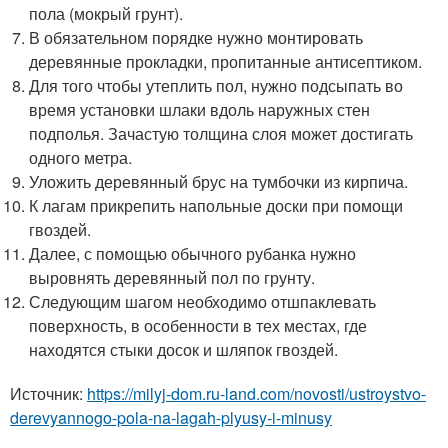
пола (мокрый грунт).
В обязательном порядке нужно монтировать
деревянные прокладки, пропитанные антисептиком.
Для того чтобы утеплить пол, нужно подсыпать во
время установки шлаки вдоль наружных стен
подполья. Зачастую толщина слоя может достигать
одного метра.
Уложить деревянный брус на тумбочки из кирпича.
К лагам прикрепить напольные доски при помощи
гвоздей.
Далее, с помощью обычного рубанка нужно
выровнять деревянный пол по грунту.
Следующим шагом необходимо отшпаклевать
поверхность, в особенности в тех местах, где
находятся стыки досок и шляпок гвоздей.
Источник:
https://milyj-dom.ru-land.com/novosti/ustroystvo-
derevyannogo-pola-na-lagah-plyusy-i-minusy