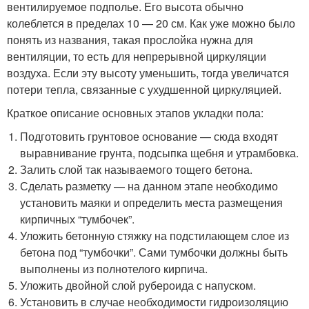
вентилируемое подполье. Его высота обычно
колеблется в пределах 10 — 20 см. Как уже можно было
понять из названия, такая прослойка нужна для
вентиляции, то есть для непрерывной циркуляции
воздуха. Если эту высоту уменьшить, тогда увеличатся
потери тепла, связанные с ухудшенной циркуляцией.
Краткое описание основных этапов укладки пола:
Подготовить грунтовое основание — сюда входят
выравнивание грунта, подсыпка щебня и утрамбовка.
Залить слой так называемого тощего бетона.
Сделать разметку — на данном этапе необходимо
установить маяки и определить места размещения
кирпичных “тумбочек”.
Уложить бетонную стяжку на подстилающем слое из
бетона под “тумбочки”. Сами тумбочки должны быть
выполнены из полнотелого кирпича.
Уложить двойной слой рубероида с напуском.
Установить в случае необходимости гидроизоляцию