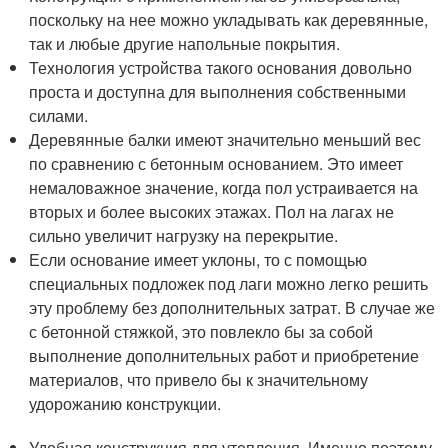
поскольку на нее можно укладывать как деревянные,
так и любые другие напольные покрытия.
Технология устройства такого основания довольно
проста и доступна для выполнения собственными
силами.
Деревянные балки имеют значительно меньший вес
по сравнению с бетонным основанием. Это имеет
немаловажное значение, когда пол устраивается на
вторых и более высоких этажах. Пол на лагах не
сильно увеличит нагрузку на перекрытие.
Если основание имеет уклоны, то с помощью
специальных подложек под лаги можно легко решить
эту проблему без дополнительных затрат. В случае же
с бетонной стяжкой, это повлекло бы за собой
выполнение дополнительных работ и приобретение
материалов, что привело бы к значительному
удорожанию конструкции.
Удобная конструкция для утепления. Именно поэтому