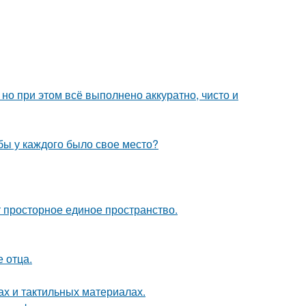
но при этом всё выполнено аккуратно, чисто и
обы у каждого было свое место?
ют просторное единое пространство.
е отца.
ах и тактильных материалах.