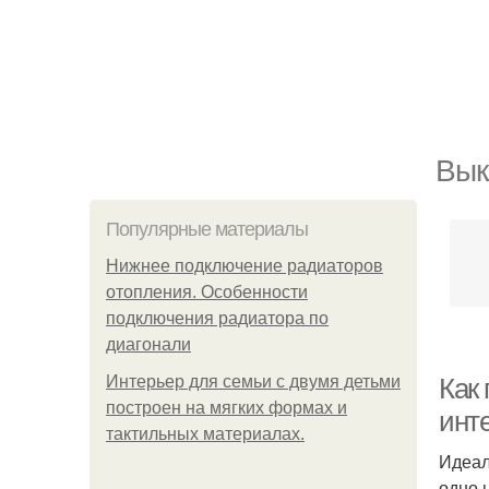
Вык
Популярные материалы
Нижнее подключение радиаторов
отопления. Особенности
подключения радиатора по
диагонали
Интерьер для семьи с двумя детьми
Как 
построен на мягких формах и
инт
тактильных материалах.
Идеал
одно 