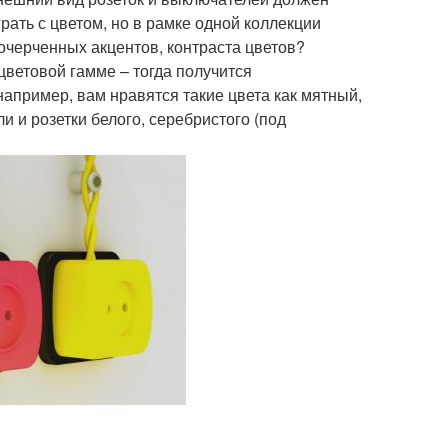
рать с цветом, но в рамке одной коллекции
 очерченных акцентов, контраста цветов?
цветовой гамме – тогда получится
апример, вам нравятся такие цвета как мятный,
 и розетки белого, серебристого (под