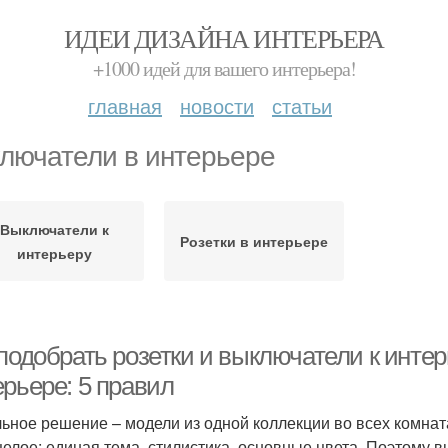
ИДЕИ ДИЗАЙНА ИНТЕРЬЕРА
+1000 идей для вашего интерьера!
главная
новости
статьи
лючатели в интерьере
Выключатели к
Розетки в интерьере
интерьеру
подобрать розетки и выключатели к интер
ерьере: 5 правил
ьное решение – модели из одной коллекции во всех комнат
целое: единая тема, стилистика, основные цвета. Поэтому 