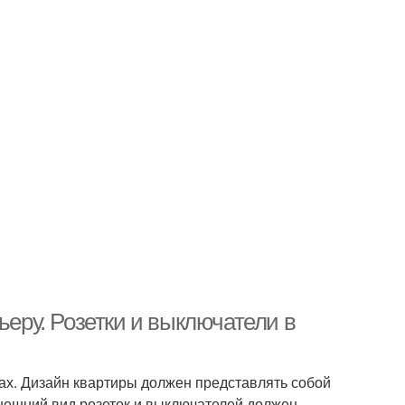
ьеру. Розетки и выключатели в
ах. Дизайн квартиры должен представлять собой
внешний вид розеток и выключателей должен