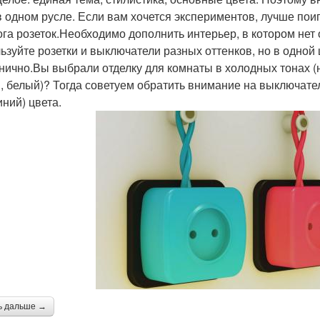
в одном русле. Если вам хочется экспериментов, лучше поиг
ога розеток.Необходимо дополнить интерьер, в котором нет
ьзуйте розетки и выключатели разных оттенков, но в одной 
нично.Вы выбрали отделку для комнаты в холодных тонах (н
, белый)? Тогда советуем обратить внимание на выключатели
ний) цвета.
ь дальше →