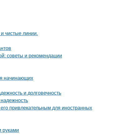
 и чистые линии.
антов
ой: советы и рекомендации
для начинающих
дежность и долговечность
 надежность
т его привлекательным для иностранных
и руками