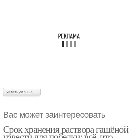
читать дальше →
Вас может заинтересовать
Срок хранения раствора гашёной
извести для побелки: всё, что