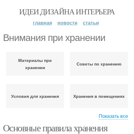
ИДЕИ ДИЗАЙНА ИНТЕРЬЕРА
главная
новости
статьи
Внимания при хранении
Материалы при
Советы по хранению
хранении
Условия для хранения
Хранения в помещениях
Показать все
Основные правила хранения
Рекомендации по
Нормативы для
хранению
хранения