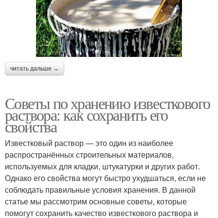
читать дальше →
Советы по хранению известкового
раствора: как сохранить его
свойства
Известковый раствор — это один из наиболее
распространённых строительных материалов,
используемых для кладки, штукатурки и других работ.
Однако его свойства могут быстро ухудшаться, если не
соблюдать правильные условия хранения. В данной
статье мы рассмотрим основные советы, которые
помогут сохранить качество известкового раствора и