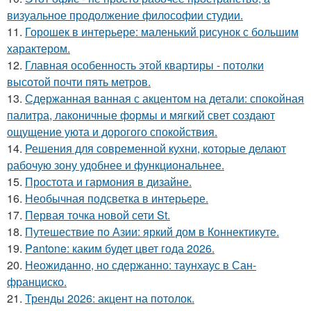
визуальное продолжение философии студии.
11.
Горошек в интерьере: маленький рисунок с большим
характером.
12.
Главная особенность этой квартиры - потолки
высотой почти пять метров.
13.
Сдержанная ванная с акцентом на детали: спокойная
палитра, лаконичные формы и мягкий свет создают
ощущение уюта и дорогого спокойствия.
14.
Решения для современной кухни, которые делают
рабочую зону удобнее и функциональнее.
15.
Простота и гармония в дизайне.
16.
Необычная подсветка в интерьере.
17.
Первая точка новой сети St.
18.
Путешествие по Азии: яркий дом в Коннектикуте.
19.
Pantone: каким будет цвет года 2026.
20.
Неожиданно, но сдержанно: таунхаус в Сан-
франциско.
21.
Тренды 2026: акцент на потолок.