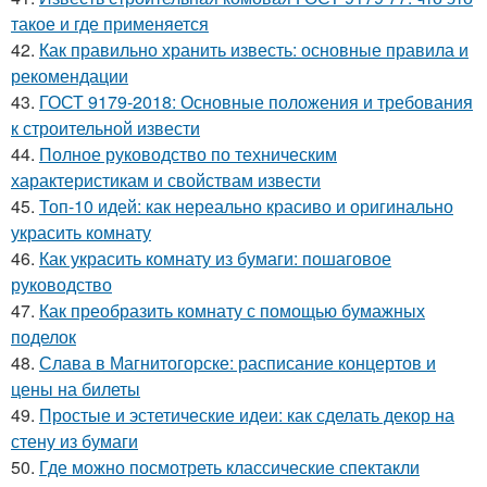
такое и где применяется
42.
Как правильно хранить известь: основные правила и
рекомендации
43.
ГОСТ 9179-2018: Основные положения и требования
к строительной извести
44.
Полное руководство по техническим
характеристикам и свойствам извести
45.
Топ-10 идей: как нереально красиво и оригинально
украсить комнату
46.
Как украсить комнату из бумаги: пошаговое
руководство
47.
Как преобразить комнату с помощью бумажных
поделок
48.
Слава в Магнитогорске: расписание концертов и
цены на билеты
49.
Простые и эстетические идеи: как сделать декор на
стену из бумаги
50.
Где можно посмотреть классические спектакли