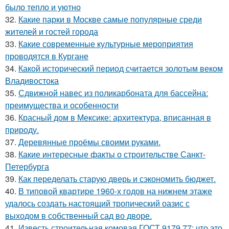
было тепло и уютно
32.
Какие парки в Москве самые популярные среди
жителей и гостей города
33.
Какие современные культурные мероприятия
проводятся в Кургане
34.
Какой исторический период считается золотым веком
Владивостока
35.
Сдвижной навес из поликарбоната для бассейна:
преимущества и особенности
36.
Красный дом в Мексике: архитектура, вписанная в
природу.
37.
Деревянные проёмы своими руками.
38.
Какие интересные факты о строительстве Санкт-
Петербурга
39.
Как переделать старую дверь и сэкономить бюджет.
40.
В типовой квартире 1960-х годов на нижнем этаже
удалось создать настоящий тропический оазис с
выходом в собственный сад во дворе.
41.
Известь строительная комовая ГОСТ 9179 77: что это