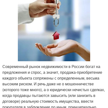
Современный рынок недвижимости в России богат на
предложения и спрос, а значит, продажа-приобретение
каждого объекта сопряжены с определенным, весьма
высоким риском. И речь даже не о мошенничестве
(которого тоже много), а о юридически нечистых сделках,
когда продавцы пытаются завысить (или занизить в
договоре) реальную стоимость имущества, ввести
покупателя в заблуждение по иным, принципиально