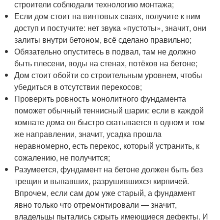
строители соблюдали технологию монтажа;
Если дом стоит на винтовых сваях, получите к ним
доступ и постучите: нет звука «пустоты», значит, они
залиты внутри бетоном, всё сделано правильно;
Обязательно опуститесь в подвал, там не должно
быть плесени, воды на стенах, потёков на бетоне;
Дом стоит обойти со строительным уровнем, чтобы
убедиться в отсутствии перекосов;
Проверить ровность монолитного фундамента
поможет обычный теннисный шарик: если в каждой
комнате дома он быстро скатывается в одном и том
же направлении, значит, усадка прошла
неравномерно, есть перекос, который устранить, к
сожалению, не получится;
Разумеется, фундамент на бетоне должен быть без
трещин и выпавших, разрушившихся кирпичей.
Впрочем, если сам дом уже старый, а фундамент
явно только что отремонтировали — значит,
владельцы пытались скрыть имеющиеся дефекты. И