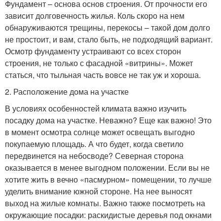
Фундамент – основа основ строения. От прочности его
зависит долговечность жилья. Коль скоро на нем
обнаруживаются трещины, перекосы – такой дом долго
не простоит, и вам, стало быть, не подходящий вариант.
Осмотр фундаменту устраивают со всех сторон
строения, не только с фасадной «витрины». Может
статься, что тыльная часть вовсе не так уж и хороша.
2. Расположение дома на участке
В условиях особенностей климата важно изучить
посадку дома на участке. Неважно? Еще как важно! Это
в момент осмотра солнце может освещать выгодно
покупаемую площадь. А что будет, когда светило
передвинется на небосводе? Северная сторона
оказывается в менее выгодном положении. Если вы не
хотите жить в вечно «пасмурном» помещении, то лучше
уделить внимание южной стороне. На нее выносят
выход на жилые комнаты. Важно также посмотреть на
окружающие посадки: раскидистые деревья под окнами