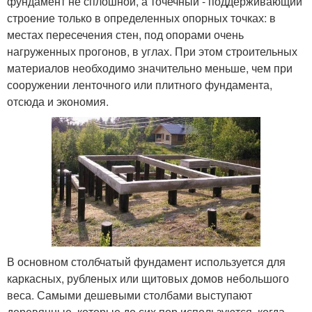
фундамент не сплошной, а точечный - поддерживающий
строение только в определенных опорных точках: в
местах пересечения стен, под опорами очень
нагруженных прогонов, в углах. При этом строительных
материалов необходимо значительно меньше, чем при
сооружении ленточного или плитного фундамента,
отсюда и экономия.
В основном столбчатый фундамент используется для
каркасных, рубленых или щитовых домов небольшого
веса. Самыми дешевыми столбами выступают
деревянные, которые до сих пор используются, когда