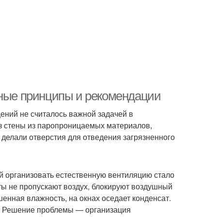
вные принципы и рекомендации
ений не считалось важной задачей в
ез стены из паропроницаемых материалов,
х делали отверстия для отведения загрязненного
 организовать естественную вентиляцию стало
ты не пропускают воздух, блокируют воздушный
енная влажность, на окнах оседает конденсат.
а. Решение проблемы — организация