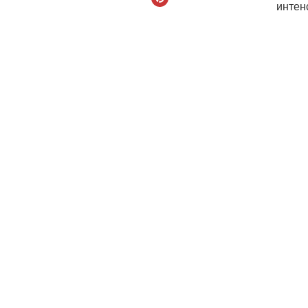
интен