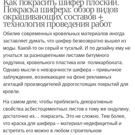
Как покрасить шифер плоский.
Покраска шифера: обзор видов
окрашивающих составов +
технология проведения работ
Обилие современных кровельных материалов иногда
заставляет думать, что шифер безвозвратно вышел из
моды. Какой-то он серый и тусклый. И по дизайну ему не
угнаться за разноцветными листами битумного
ондулина, кровельного пластика или поликарбоната.
Однако мысли о невзрачности шифера – привычное
заблуждение, возникающее на фоне рекламных
агитаций производителей дорогостоящих покрытий для
кровли.
На самом деле, чтобы приблизить декоративные
свойства асбестоцементных листов к тому же ондулину,
достаточно их… покрасить. Это не сложно. Тем более,
что краска для шифера – материал недефицитный и
встретить его можно в любом строительном