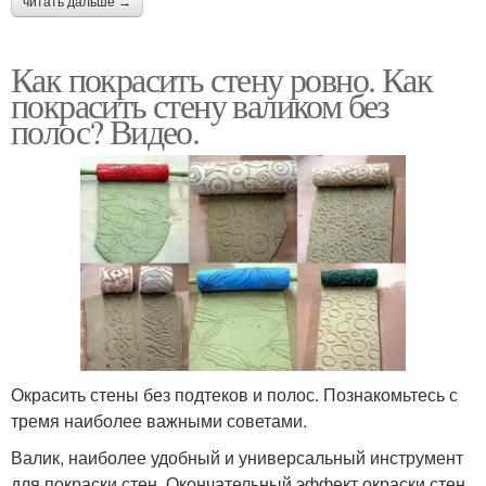
читать дальше →
Как покрасить стену ровно. Как
покрасить стену валиком без
полос? Видео.
Окрасить стены без подтеков и полос. Познакомьтесь с
тремя наиболее важными советами.
Валик, наиболее удобный и универсальный инструмент
для покраски стен. Окончательный эффект окраски стен