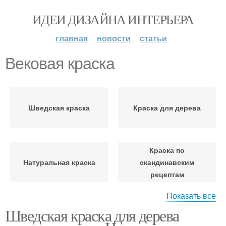
ИДЕИ ДИЗАЙНА ИНТЕРЬЕРА
главная
новости
статьи
Вековая краска
Шведская краска
Краска для дерева
Краска по
Натуральная краска
скандинавским
рецептам
Показать все
Шведская краска для дерева
Краска для наружных
Финская краска
работ