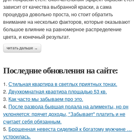
зависит от качества выбранной краски, а сама
процедура довольно проста, но стоит обратить
внимание на несколько факторов, которые оказывают
большое влияние на равномерное распределение
цвета, и конечный результат.
читать дальше →
Последние обновления на сайте:
1.
Стильная квартира в светлых приятных тонах.
2.
Двухкомнатная квартира площадью 53 кв.
3.
Как часто мы забываем про это.
4.
После развода бывшая подала на алименты, но он
уклоняется: прячет доходы, "Забывает" платить и не
считает себя обязанным.
5.
Брошенная невеста сиделкой к богатому мужчине …
устроилась.