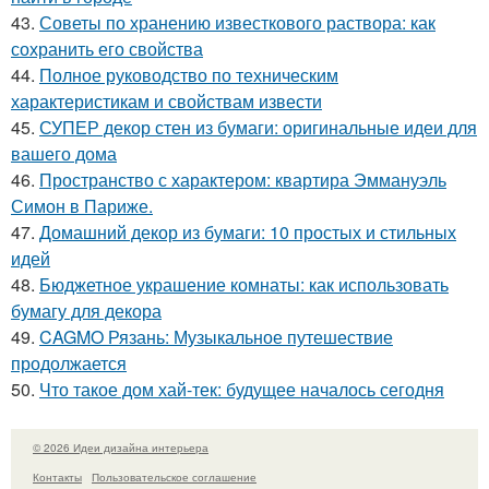
43.
Советы по хранению известкового раствора: как
сохранить его свойства
44.
Полное руководство по техническим
характеристикам и свойствам извести
45.
СУПЕР декор стен из бумаги: оригинальные идеи для
вашего дома
46.
Пространство с характером: квартира Эммануэль
Симон в Париже.
47.
Домашний декор из бумаги: 10 простых и стильных
идей
48.
Бюджетное украшение комнаты: как использовать
бумагу для декора
49.
CAGMO Рязань: Музыкальное путешествие
продолжается
50.
Что такое дом хай-тек: будущее началось сегодня
© 2026 Идеи дизайна интерьера
Контакты
Пользовательское соглашение