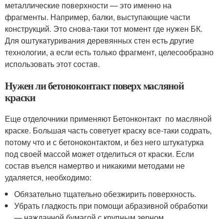
металлические поверхности — это именно на
фрагменты. Например, балки, выступающие части
конструкций. Это снова-таки тот момент где нужен БК.
Для оштукатуривания деревянных стен есть другие
технологии, а если есть только фрагмент, целесообразно
использовать этот состав.
Нужен ли бетоноконтакт поверх масляной
краски
Еще отделочники применяют Бетонконтакт по масляной
краске. Большая часть советует краску все-таки содрать,
потому что и с бетоноконтактом, и без него штукатурка
под своей массой может отделиться от краски. Если
состав въелся намертво и никакими методами не
удаляется, необходимо:
Обязательно тщательно обезжирить поверхность.
Убрать гладкость при помощи абразивной обработки
— наждачной бумагой с крупным зерном,