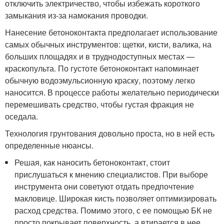
отключить электричество, чтобы избежать короткого
замыкания из-за намокания проводки.
Нанесение бетоноконтакта предполагает использование
самых обычных инструментов: щетки, кисти, валика, на
больших площадях и в труднодоступных местах —
краскопульта. По густоте бетоноконтакт напоминает
обычную водоэмульсионную краску, поэтому легко
наносится. В процессе работы желательно периодически
перемешивать средство, чтобы густая фракция не
оседала.
Технология грунтования довольно проста, но в ней есть
определенные нюансы.
Решая, как наносить бетоноконтакт, стоит
прислушаться к мнению специалистов. При выборе
инструмента они советуют отдать предпочтение
макловице. Широкая кисть позволяет оптимизировать
расход средства. Помимо этого, с ее помощью БК не
просто покрывает поверхность, а втирается в нее,