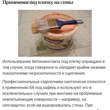
Применение под плитку на стены
Использование бетоноконтакта под плитку оправдано в
том случае, когда поверхность обладает крайне низкими
показателями гигроскопичности и сцепления.
Профессиональные отделочники скептически относятся
к применению БК под кафель и используют его в
исключительных случаях при монтаже на проблемные
невпитывающие поверхности – например, на
гипсокартон, если им выравнивались стены. При