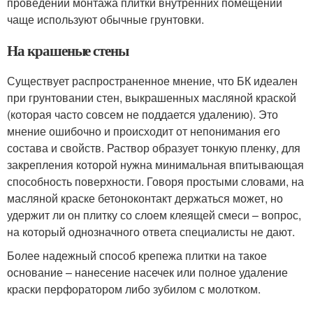
проведении монтажа плитки внутренних помещений
чаще используют обычные грунтовки.
На крашеные стены
Существует распространенное мнение, что БК идеален
при грунтовании стен, выкрашенных масляной краской
(которая часто совсем не поддается удалению). Это
мнение ошибочно и происходит от непонимания его
состава и свойств. Раствор образует тонкую пленку, для
закрепления которой нужна минимальная впитывающая
способность поверхности. Говоря простыми словами, на
масляной краске бетоноконтакт держаться может, но
удержит ли он плитку со слоем клеящей смеси – вопрос,
на который однозначного ответа специалисты не дают.
Более надежный способ крепежа плитки на такое
основание – нанесение насечек или полное удаление
краски перфоратором либо зубилом с молотком.