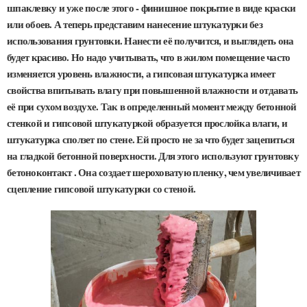
шпаклевку и уже после этого - финишное покрытие в виде краски
или обоев. А теперь представим нанесение штукатурки без
использования грунтовки. Нанести её получится, и выглядеть она
будет красиво. Но надо учитывать, что в жилом помещение часто
изменяется уровень влажности, а гипсовая штукатурка имеет
свойства впитывать влагу при повышенной влажности и отдавать
её при сухом воздухе. Так в определенный момент между бетонной
стенкой и гипсовой штукатуркой образуется прослойка влаги, и
штукатурка сползет по стене. Ей просто не за что будет зацепиться
на гладкой бетонной поверхности. Для этого используют грунтовку
бетоноконтакт . Она создает шероховатую пленку, чем увеличивает
сцепление гипсовой штукатурки со стеной.