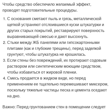
Чтобы средство обеспечило желаемый эффект,
проводят подготовительные процедуры.
С основания сметают пыль и грязь, металлической
щеткой устраняют отслоившиеся куски штукатурки и
других старых покрытий, реставрируют поверхность
выравнивающей смесью и дают высохнуть.
Стыки между ЖБ панелями или гипсокартонными
плитами (как и глубокие трещины), перед заделкой
грунтуют, чтобы штукатурка не крошилась.
Если стены без повреждений, их протирают содовым
раствором или синтетическим моющим средством,
чтобы избавиться от жировой пленки.
Смесь продается в жидком виде, но перед
применением ее тщательно перемешивают миксером,
поскольку тяжелые частицы песка и цемента оседают
на дно.
Важно: Перед грунтованием стен в помещении следует