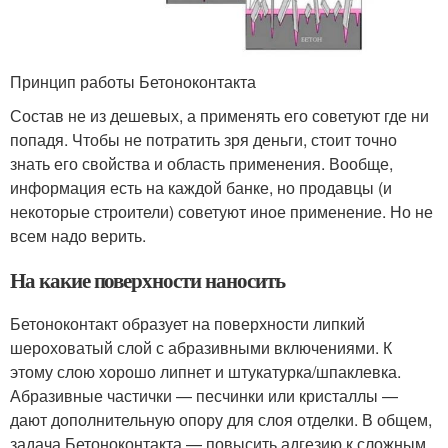
Принцип работы Бетоноконтакта
Состав не из дешевых, а применять его советуют где ни
попадя. Чтобы не потратить зря деньги, стоит точно
знать его свойства и область применения. Вообще,
информация есть на каждой банке, но продавцы (и
некоторые строители) советуют иное применение. Но не
всем надо верить.
На какие поверхности наносить
Бетоноконтакт образует на поверхности липкий
шероховатый слой с абразивными включениями. К
этому слою хорошо липнет и штукатурка/шпаклевка.
Абразивные частички — песчинки или кристаллы —
дают дополнительную опору для слоя отделки. В общем,
задача Бетоноконтакта — повысить адгезию к сложным