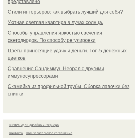
представлено
Стили интерьеров: как выбрать лучший для себя?
Уютная светлая квартира в лучах солнца.
Способы управления яркостью свечения
светодиодов. По способу регулировки
Цветы приносящие удачу и деньги. Топ-5 денежных
цветков
Сравнение Сандиммун Неорал с другими
иммуносупрессорами
Скамейка из профильной трубы. Сборка лавочки без
спинки
© 2026 Идеи дизайна интерьера
Контакты
Пользовательское соглашение