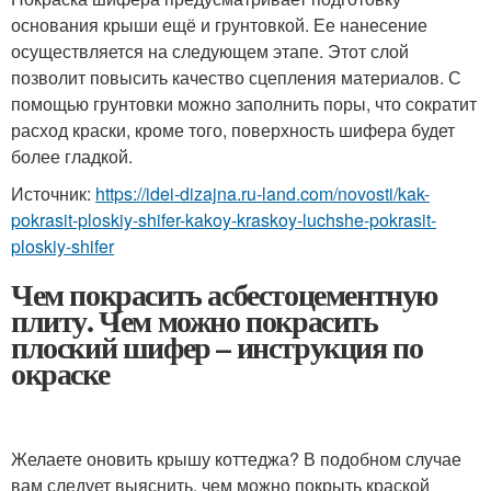
основания крыши ещё и грунтовкой. Ее нанесение
осуществляется на следующем этапе. Этот слой
позволит повысить качество сцепления материалов. С
помощью грунтовки можно заполнить поры, что сократит
расход краски, кроме того, поверхность шифера будет
более гладкой.
Источник:
https://idei-dizajna.ru-land.com/novosti/kak-
pokrasit-ploskiy-shifer-kakoy-kraskoy-luchshe-pokrasit-
ploskiy-shifer
Чем покрасить асбестоцементную
плиту. Чем можно покрасить
плоский шифер – инструкция по
окраске
Желаете оновить крышу коттеджа? В подобном случае
вам следует выяснить, чем можно покрыть краской