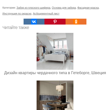
Категории:
Забор из плоского шифера
,
Основа для забора
,
Фасадная краска
,
Инструкция по окраске
,
Асбоцементный лист
Читайте также
Дизайн квартиры чердачного типа в Гетеборге, Швеция