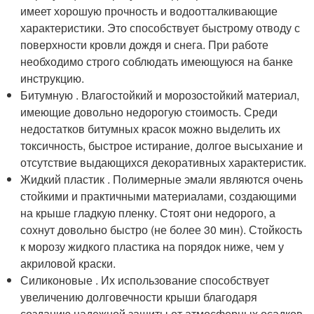
имеет хорошую прочность и водоотталкивающие
характеристики. Это способствует быстрому отводу с
поверхности кровли дождя и снега. При работе
необходимо строго соблюдать имеющуюся на банке
инструкцию.
Битумную . Влагостойкий и морозостойкий материал,
имеющие довольно недорогую стоимость. Среди
недостатков битумных красок можно выделить их
токсичность, быстрое истирание, долгое высыхание и
отсутствие выдающихся декоративных характеристик.
Жидкий пластик . Полимерные эмали являются очень
стойкими и практичными материалами, создающими
на крыше гладкую пленку. Стоят они недорого, а
сохнут довольно быстро (не более 30 мин). Стойкость
к морозу жидкого пластика на порядок ниже, чем у
акриловой краски.
Силиконовые . Их использование способствует
увеличению долговечности крыши благодаря
созданию надежной защиты от атмосферных осадков.