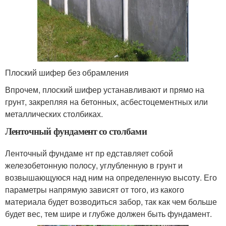
Плоский шифер без обрамления
Впрочем, плоский шифер устанавливают и прямо на
грунт, закрепляя на бетонных, асбестоцементных или
металлических столбиках.
Ленточный фундамент со столбами
Ленточный фундаме нт пр едставляет собой
железобетонную полосу, углубленную в грунт и
возвышающуюся над ним на определенную высоту. Его
параметры напрямую зависят от того, из какого
материала будет возводиться забор, так как чем больше
будет вес, тем шире и глубже должен быть фундамент.