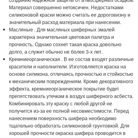
Материал совершенно нетоксичен. Недостатками
силиконовой краски можно считать ее дороговизну и
значительный расход материала при нанесении.
Масляные . Для масляных шиферных эмалей
характерна значительная цветовая палитра и
прочность. Однако сохнет такая краска довольно
долго, а служит обычно не более 3-х лет.
Кремниеорганическая . В ее состав входят различные
красители и наполнители. Изготовляется краска на
основе силикона, отличаясь прочностью и стойкостью
к механическим повреждениям. Кроме декоративного
эффекта, кремниеорганическое покрытие будет
препятствовать утечкам в воздух шиферного асбеста.
Комбинировать эту краску с любой другой не
получится из-за ее полной несовместимости. Перед
нанесением поверхность шифера необходимо
тщательно обработать силиконовой грунтовкой. Для
хорошей прочности окраска шифера проводится в