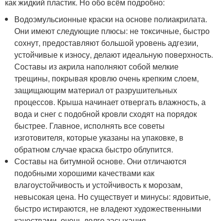
как жидкий пластик. Но обо всём подробно:
Водоэмульсионные краски на основе полиакрилата.
Они имеют следующие плюсы: не токсичные, быстро
сохнут, предоставляют большой уровень адгезии,
устойчивые к износу, делают идеальную поверхность.
Составы из акрила наполняют собой мелкие
трещины, покрывая кровлю очень крепким слоем,
защищающим материал от разрушительных
процессов. Крыша начинает отвергать влажность, а
вода и снег с подобной кровли сходят на порядок
быстрее. Главное, исполнять все советы
изготовителя, которые указаны на упаковке, в
обратном случае краска быстро облупится.
Составы на битумной основе. Они отличаются
подобными хорошими качествами как
влагоустойчивость и устойчивость к морозам,
невысокая цена. Но существует и минусы: ядовитые,
быстро истираются, не владеют художественными
качествами, очень долго засыхания.