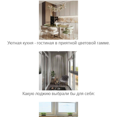
Уютная кухня - гостиная в приятной цветовой гамме.
Какую лоджию выбрали бы для себя: