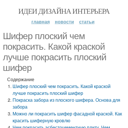
ИДЕИ ДИЗАЙНА ИНТЕРЬЕРА
главная
новости
статьи
Шифер плоский чем
покрасить. Какой краской
лучше покрасить плоский
шифер
Содержание
Шифер плоский чем покрасить. Какой краской
лучше покрасить плоский шифер
Покраска забора из плоского шифера. Основа для
забора
Можно ли покрасить шифер фасадной краской. Как
красить шиферную кровлю
Чем покрасить асбестоцементную плиту. Чем