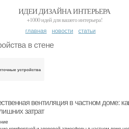
ИДЕИ ДИЗАЙНА ИНТЕРЬЕРА
+1000 идей для вашего интерьера!
главная
новости
статьи
ройства в стене
иточные устройства
ественная вентиляция в частном доме: ка
 лишних затрат
ение
ние комфортной и здоровой атмосферы в частном доме не