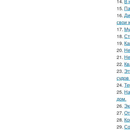
14.
В 
15.
Па
16.
Ди
свои 
17.
Му
18.
Ст
19.
Ка
20.
Не
21.
Не
22.
Кв
23.
Эт
судов
24.
Те
25.
На
дом.
26.
Эк
27.
От
28.
Ко
29.
Со