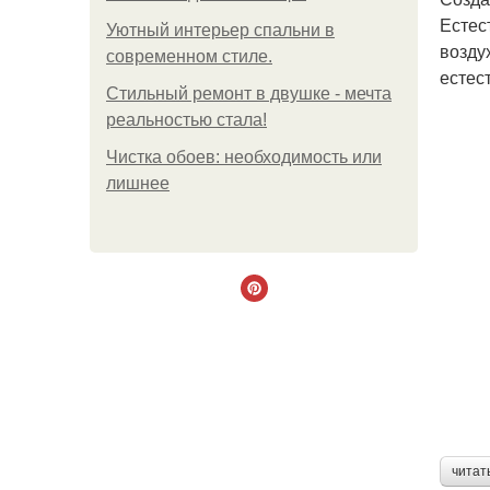
Естес
Уютный интерьер спальни в
возду
современном стиле.
естес
Стильный ремонт в двушке - мечта
реальностью стала!
Чистка обоев: необходимость или
лишнее
читат