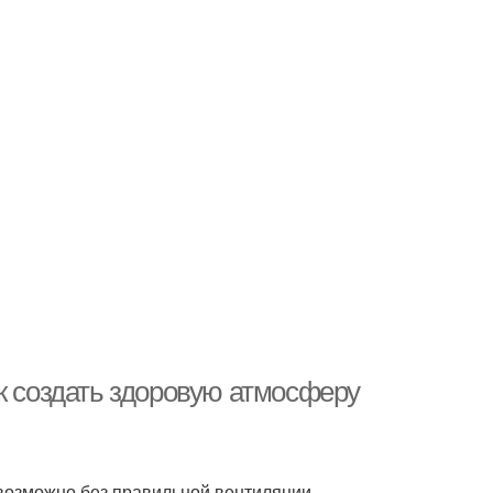
к создать здоровую атмосферу
возможно без правильной вентиляции.