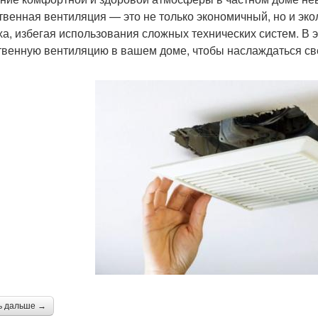
твенная вентиляция — это не только экономичный, но и эк
ха, избегая использования сложных технических систем. В э
твенную вентиляцию в вашем доме, чтобы наслаждаться св
ь дальше →