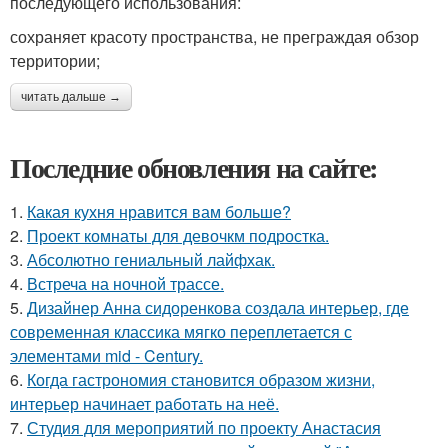
последующего использования:
сохраняет красоту пространства, не преграждая обзор
территории;
читать дальше →
Последние обновления на сайте:
1.
Какая кухня нравится вам больше?
2.
Проект комнаты для девочкм подростка.
3.
Абсолютно гениальный лайфхак.
4.
Встреча на ночной трассе.
5.
Дизайнер Анна сидоренкова создала интерьер, где
современная классика мягко переплетается с
элементами mid - Century.
6.
Когда гастрономия становится образом жизни,
интерьер начинает работать на неё.
7.
Студия для мероприятий по проекту Анастасия