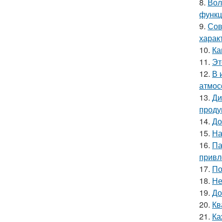
8.
Вол
функц
9.
Сов
харак
10.
Ка
11.
Эт
12.
В 
атмос
13.
Ди
проду
14.
До
15.
На
16.
Па
привл
17.
По
18.
Не
19.
До
20.
Кв
21.
Ка