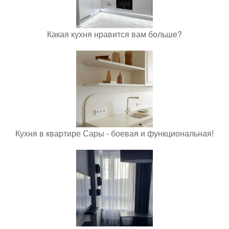
Какая кухня нравится вам больше?
Кухня в квартире Сары - боевая и функциональная!