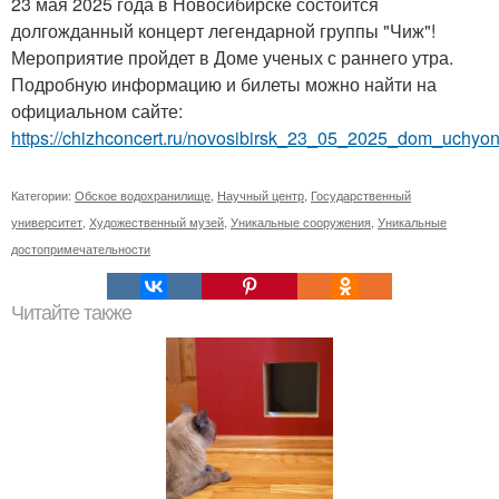
23 мая 2025 года в Новосибирске состоится
долгожданный концерт легендарной группы "Чиж"!
Мероприятие пройдет в Доме ученых с раннего утра.
Подробную информацию и билеты можно найти на
официальном сайте:
https://chizhconcert.ru/novosibirsk_23_05_2025_dom_uchyo
Категории:
Обское водохранилище
,
Научный центр
,
Государственный
университет
,
Художественный музей
,
Уникальные сооружения
,
Уникальные
достопримечательности
Читайте также