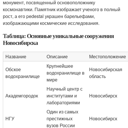
монумент, посвященный основоположнику
космонавтики. Памятник изображает ученого в полный
рост, а его pedestal украшен барельефами,
изображающими космические исследования.
Таблица: Основные уникальные сооружения
Новосибирска
Название
Описание
Местоположение
Крупнейшее
Обское
Новосибирская
водохранилище в
водохранилище
область
мире
Научный центр с
Академгородок
институтами и
Новосибирск
лабораториями
Один из самых
НГУ
престижных
Новосибирск
вузов России