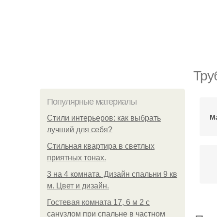
Тру
Популярные материалы
М
Стили интерьеров: как выбрать
лучший для себя?
Стильная квартира в светлых
приятных тонах.
3 на 4 комната. Дизайн спальни 9 кв
м. Цвет и дизайн.
Гостевая комната 17, 6 м 2 с
санузлом при спальне в частном