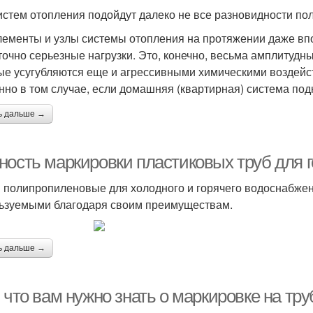
истем отопления подойдут далеко не все разновидности п
лементы и узлы системы отопления на протяжении даже в
точно серьезные нагрузки. Это, конечно, весьма амплитудн
ые усугубляются еще и агрессивными химическими воздейс
нно в том случае, если домашняя (квартирная) система по
ь дальше →
ность маркировки пластиковых труб для 
 полипропиленовые для холодного и горячего водоснабже
ьзуемыми благодаря своим преимуществам.
ь дальше →
 что вам нужно знать о маркировке на тр