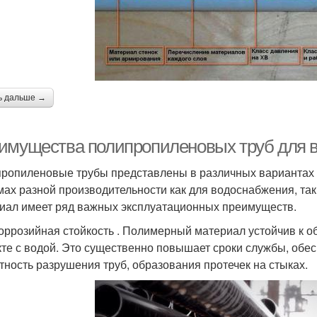
ь дальше →
имущества полипропиленовых труб для 
ропиленовые трубы представлены в различных вариантах д
мах разной производительности как для водоснабжения, так 
иал имеет ряд важных эксплуатационных преимуществ.
оррозийная стойкость . Полимерный материал устойчив к о
кте с водой. Это существенно повышает сроки службы, обес
тность разрушения труб, образования протечек на стыках.