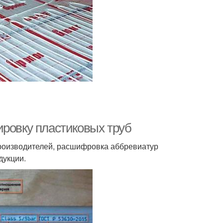
ировку пластиковых труб
роизводителей, расшифровка аббревиатур
дукции.