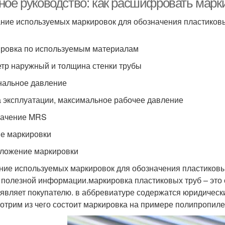
ное руководство: как расшифровать марки
ние используемых маркировок для обозначения пластиков
ровка по используемым материалам
тр наружный и толщина стенки трубы
альное давление
 эксплуатации, максимальное рабочее давление
начение MRS
е маркировки
ложение маркировки
ние используемых маркировок для обозначения пластиковы
 полезной информации.маркировка пластиковых труб – это
являет покупателю. в аббревиатуре содержатся юридически
отрим из чего состоит маркировка на примере полипропил