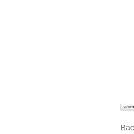
читат
Вас