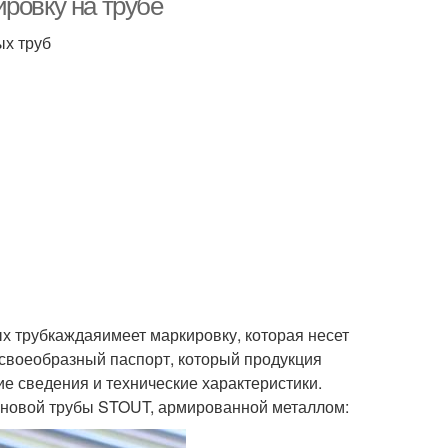
ровку на трубе
ых труб
х трубкаждаяимеет маркировку, которая несет
 своеобразный паспорт, который продукция
е сведения и технические характеристики.
еновой трубы STOUT, армированной металлом: