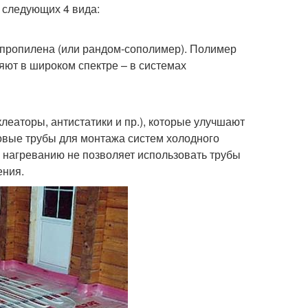
 следующих 4 вида:
ипропилена (или рандом-сополимер). Полимер
яют в широком спектре – в системах
еаторы, антистатики и пр.), которые улучшают
овые трубы для монтажа систем холодного
к нагреванию не позволяет использовать трубы
ения.