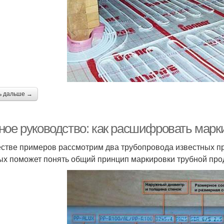
ь дальше →
ное руководство: как расшифровать марк
естве примеров рассмотрим два трубопровода известных п
ых поможет понять общий принцип маркировки трубной про