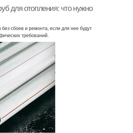
б для отопления: что нужно
без сбоев и ремонта, если для нее будут
фических требований.