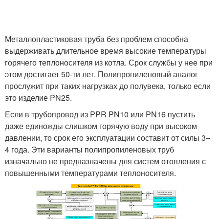
Металлопластиковая труба без проблем способна
выдерживать длительное время высокие температуры
горячего теплоносителя из котла. Срок службы у нее при
этом достигает 50-ти лет. Полипропиленовый аналог
прослужит при таких нагрузках до полувека, только если
это изделие PN25.
Если в трубопровод из PPR PN10 или PN16 пустить
даже единожды слишком горячую воду при высоком
давлении, то срок его эксплуатации составит от силы 3–
4 года. Эти варианты полипропиленовых труб
изначально не предназначены для систем отопления с
повышенными температурами теплоносителя.