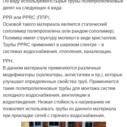
По виду используемого сырья трубы полипропиленовые
делят на следующих 4 вида:
PPR или PPRС (ППР).
Основой такого материала является статический
сополимер полипропилена (или рандом-сополимер).
Полимер имеет структуру молекул в виде кристаллов.
Трубы PPRС применяют в широком спектре – в
системах водоснабжения, отопления, канализации.
PPH.
В данном материале применяются различные
модификаторы (нуклеаторы, антистатики и пр.), которые
улучшают определенные свойства труб. Применяются
такие полипропиленовые трубы для монтажа систем
холодного водоснабжения, вентиляции и
водоотведения. Низкая стойкость к нагреванию не
позволяет использовать трубы из данного материала
при прокладке сетей с горячего водоснабжения.