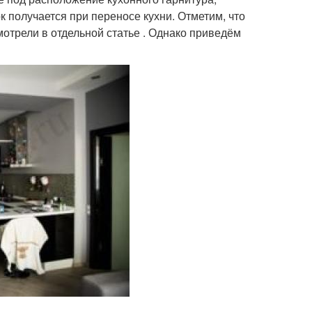
к получается при переносе кухни. Отметим, что
отрели в отдельной статье . Однако приведём