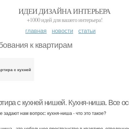
ИДЕИ ДИЗАЙНА ИНТЕРЬЕРА
+1000 идей для вашего интерьера!
главная
новости
статьи
бования к квартирам
ртира с кухней
ртира с кухней нишей. Кухня-ниша. Все о
е задают нам вопрос: кухня-ниша - что это такое?
-ниша - это небольшое пространство в квартире, отведенно