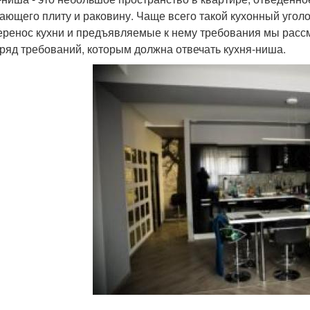
ающего плиту и раковину. Чаще всего такой кухонный уголо
еренос кухни и предъявляемые к нему требования мы рассм
 ряд требований, которым должна отвечать кухня-ниша.