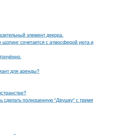
разительный элемент декора.
де шопинг сочетается с атмосферой уюта и
тончённо.
иант для аренды?
остранстве?
ь сделать полноценную "Двушку" с тремя