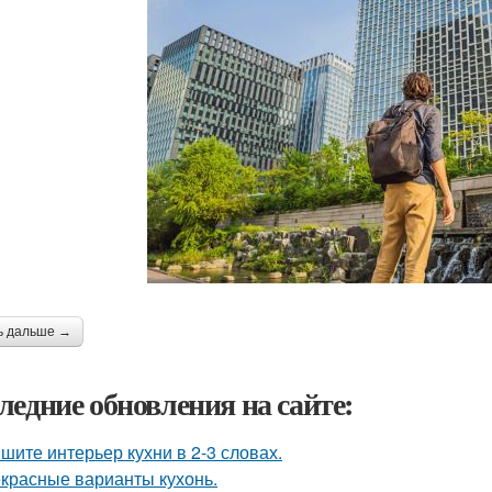
ь дальше →
ледние обновления на сайте:
шите интерьер кухни в 2-3 словах.
красные варианты кухонь.