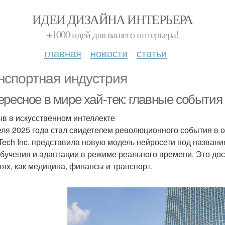
ИДЕИ ДИЗАЙНА ИНТЕРЬЕРА
+1000 идей для вашего интерьера!
главная
новости
статьи
нспортная индустрия
ресное в мире хай-тек: главные события
в в искусственном интеллекте
еля 2025 года стал свидетелем революционного события в о
Tech Inc. представила новую модель нейросети под названи
бучения и адаптации в режиме реального времени. Это дос
тях, как медицина, финансы и транспорт.