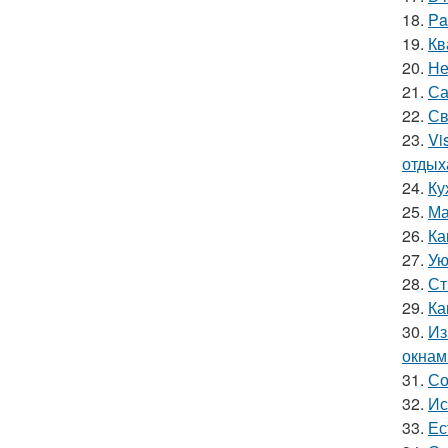
18.
Pa
19.
Кв
20.
Не
21.
Са
22.
Св
23.
Vi
отдых
24.
Ку
25.
Ма
26.
Ка
27.
Ую
28.
Ст
29.
Ка
30.
Из
окнам
31.
Со
32.
Ис
33.
Ес