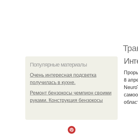
Тра
Инте
Популярные материалы
Проры
Очень интересная подсветка
8 апр
получилась в кухне.
Neuro
Ремонт бензокосы чемпион своими
самоо
руками. Конструкция бензокосы
облас