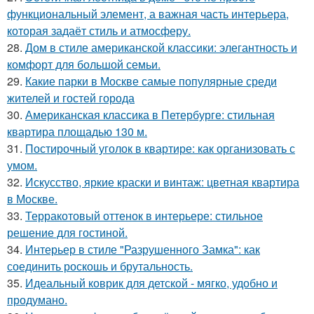
функциональный элемент, а важная часть интерьера,
которая задаёт стиль и атмосферу.
28.
Дом в стиле американской классики: элегантность и
комфорт для большой семьи.
29.
Какие парки в Москве самые популярные среди
жителей и гостей города
30.
Американская классика в Петербурге: стильная
квартира площадью 130 м.
31.
Постирочный уголок в квартире: как организовать с
умом.
32.
Искусство, яркие краски и винтаж: цветная квартира
в Москве.
33.
Терракотовый оттенок в интерьере: стильное
решение для гостиной.
34.
Интерьер в стиле "Разрушенного Замка": как
соединить роскошь и брутальность.
35.
Идеальный коврик для детской - мягко, удобно и
продумано.