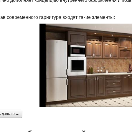
тав современного гарнитура входят такие элементы:
ь дальше →