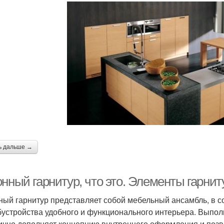
ь дальше →
нный гарнитур, что это. Элементы гарнит
ный гарнитур представляет собой мебельный ансамбль, в с
бустройства удобного и функционального интерьера. Выпо
ично дополняет концепцию внутреннего оформления и позв