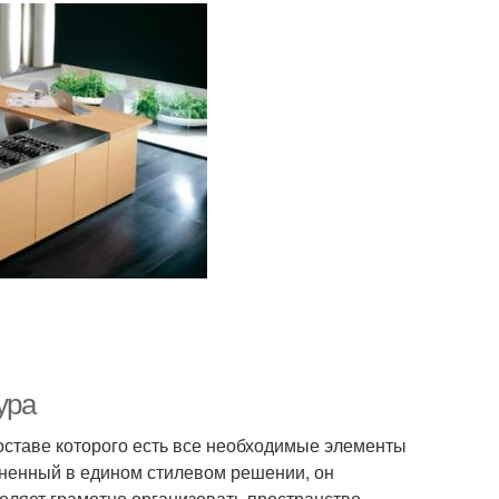
ура
оставе которого есть все необходимые элементы
лненный в едином стилевом решении, он
оляет грамотно организовать пространство