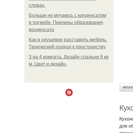
словах.
Больше не мучаюсь с конденсатом
в погребе. Причины образования
конденсата
Как в хрущевке расставить мебель.
Творческий подход к пространству
3 на 4 комната. Дизайн спальни 9 кв
м. Цвет и дизайн.
читат
Кухо
Кухон
для о
орган