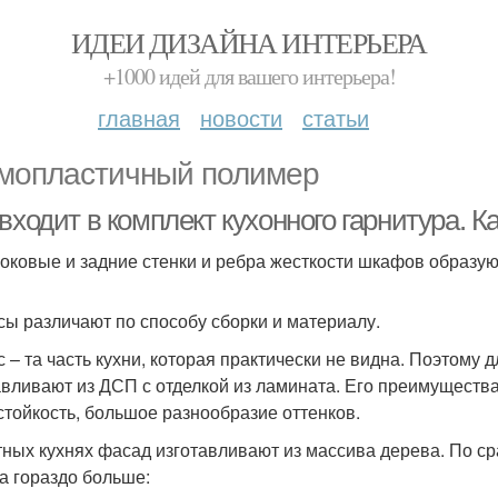
ИДЕИ ДИЗАЙНА ИНТЕРЬЕРА
+1000 идей для вашего интерьера!
главная
новости
статьи
мопластичный полимер
входит в комплект кухонного гарнитура. К
боковые и задние стенки и ребра жесткости шкафов образуют
сы различают по способу сборки и материалу.
с – та часть кухни, которая практически не видна. Поэтому
авливают из ДСП с отделкой из ламината. Его преимуществ
стойкость, большое разнообразие оттенков.
тных кухнях фасад изготавливают из массива дерева. По с
а гораздо больше: