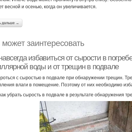
ет весной и осенью, когда он увеличивается.
ь дальше →
 может заинтересовать
навсегда избавиться от сырости в погреб
иллярной воды и от трещин в подвале
ороться с сыростью в подвале при обнаружении трещин. Т
пления влаги в помещение. Поэтому от них необходимо изб
 как убрать сырость в подвале в результате обнаружения тр