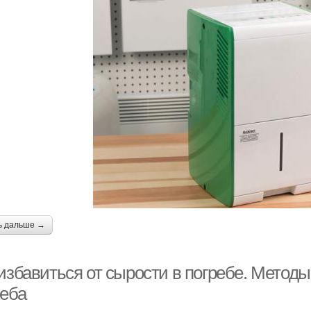
ь дальше →
 избавиться от сырости в погребе. Метод
реба