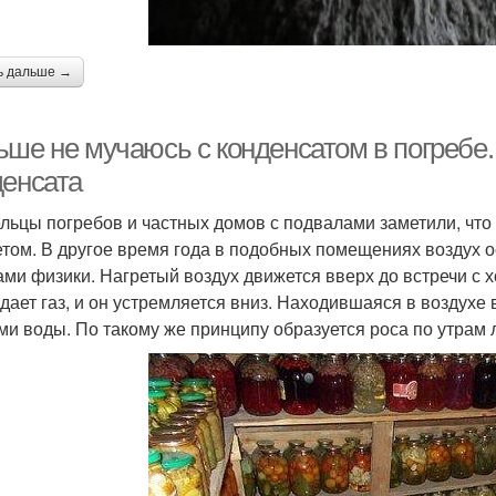
ь дальше →
ьше не мучаюсь с конденсатом в погребе
денсата
льцы погребов и частных домов с подвалами заметили, что
етом. В другое время года в подобных помещениях воздух о
ами физики. Нагретый воздух движется вверх до встречи с 
дает газ, и он устремляется вниз. Находившаяся в воздухе
ми воды. По такому же принципу образуется роса по утрам 