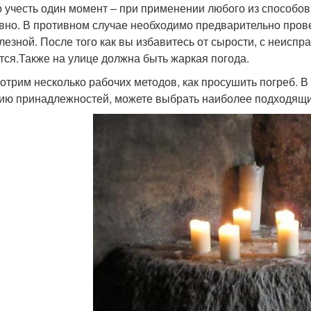
 учесть один момент – при применении любого из способо
вно. В противном случае необходимо предварительно прове
лезной. После того как вы избавитесь от сырости, с неиспр
тся.Также на улице должна быть жаркая погода.
отрим несколько рабочих методов, как просушить погреб. В 
ию принадлежностей, можете выбрать наиболее подходящи