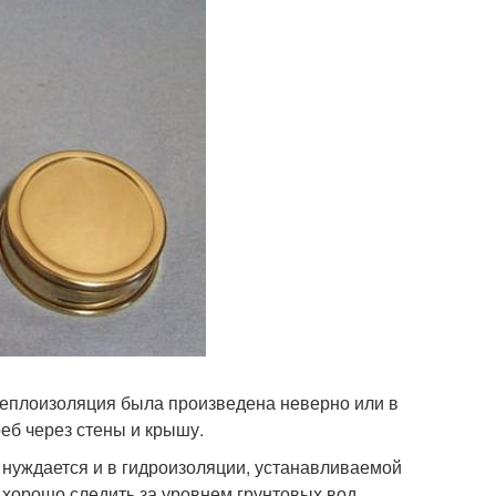
теплоизоляция была произведена неверно или в
реб через стены и крышу.
нуждается и в гидроизоляции, устанавливаемой
 хорошо следить за уровнем грунтовых вод