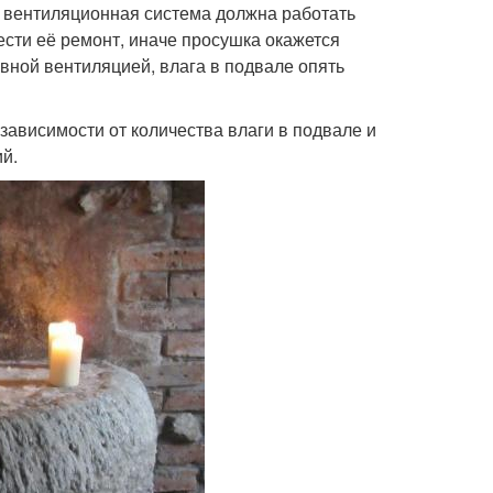
в вентиляционная система должна работать
сти её ремонт, иначе просушка окажется
авной вентиляцией, влага в подвале опять
зависимости от количества влаги в подвале и
й.