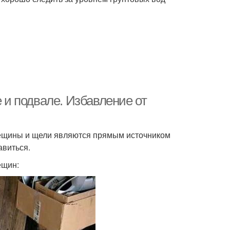
е и подвале. Избавление от
рещины и щели являются прямым источником
авиться.
ещин: