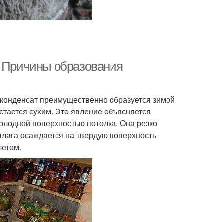
. Причины образования
 конденсат преимущественно образуется зимой
стается сухим. Это явление объясняется
холодной поверхностью потолка. Она резко
 влага осаждается на твердую поверхность
летом.