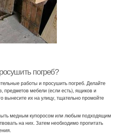
 просушить погреб?
ительные работы и просушить погреб. Делайте
, предметов мебели (если есть), ящиков и
го вынесите их на улицу, тщательно промойте
покрыть медным купоросом или любым подходящим
ствовать на них. Затем необходимо пропитать
ения.