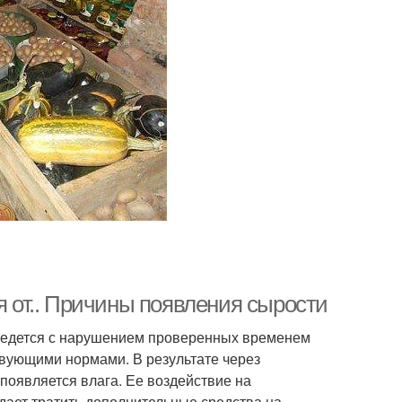
я от.. Причины появления сырости
о ведется с нарушением проверенных временем
твующими нормами. В результате через
появляется влага. Ее воздействие на
дает тратить дополнительные средства на