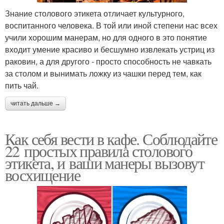
Знание столового этикета отличает культурного,
воспитанного человека. В той или иной степени нас всех
учили хорошим манерам, но для одного в это понятие
входит умение красиво и бесшумно извлекать устриц из
раковин, а для другого - просто способность не чавкать
за столом и вынимать ложку из чашки перед тем, как
пить чай.
читать дальше →
Как себя вести в кафе. Соблюдайте
22 простых правила столового
этикета, и ваши манеры вызовут
восхищение