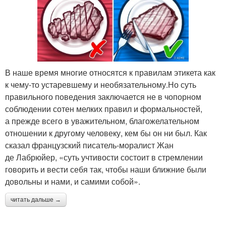
В наше время многие относятся к правилам этикета как
к чему-то устаревшему и необязательному.Но суть
правильного поведения заключается не в чопорном
соблюдении сотен мелких правил и формальностей,
а прежде всего в уважительном, благожелательном
отношении к другому человеку, кем бы он ни был. Как
сказал французский писатель-моралист Жан
де Лабрюйер, «суть учтивости состоит в стремлении
говорить и вести себя так, чтобы наши ближние были
довольны и нами, и самими собой».
читать дальше →