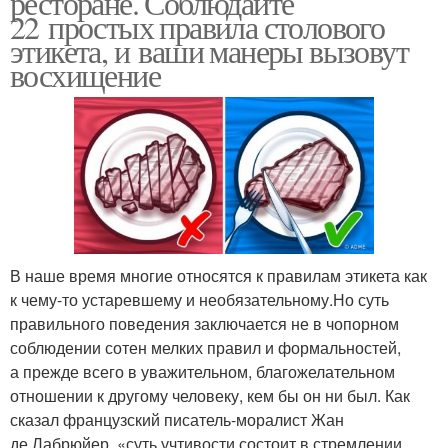
ресторане. Соблюдайте
22 простых правила столового
этикета, и ваши манеры вызовут
восхищение
В наше время многие относятся к правилам этикета как
к чему-то устаревшему и необязательному.Но суть
правильного поведения заключается не в чопорном
соблюдении сотен мелких правил и формальностей,
а прежде всего в уважительном, благожелательном
отношении к другому человеку, кем бы он ни был. Как
сказал французский писатель-моралист Жан
де Лабрюйер, «суть учтивости состоит в стремлении