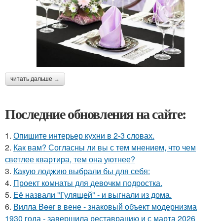
читать дальше →
Последние обновления на сайте:
1.
Опишите интерьер кухни в 2-3 словах.
2.
Как вам? Согласны ли вы с тем мнением, что чем
светлее квартира, тем она уютнее?
3.
Какую лоджию выбрали бы для себя:
4.
Проект комнаты для девочкм подростка.
5.
Её назвали "Гулящей" - и выгнали из дома.
6.
Вилла Beer в вене - знаковый объект модернизма
1930 года - завершила реставрацию и с марта 2026