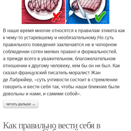
В наше время многие относятся к правилам этикета как
к чему-то устаревшему и необязательному.Но суть
правильного поведения заключается не в чопорном
соблюдении сотен мелких правил и формальностей,
а прежде всего в уважительном, благожелательном
отношении к другому человеку, кем бы он ни был. Как
сказал французский писатель-моралист Жан
де Лабрюйер, «суть учтивости состоит в стремлении
говорить и вести себя так, чтобы наши ближние были
довольны и нами, и самими собой».
читать дальше →
Как правильно вести себя в