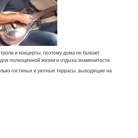
строли и концерты, поэтому дома он бывает
е для полноценной жизни и отдыха знаменитости.
олько гостиных и уютные террасы, выходящие на