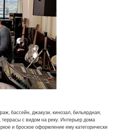
аж, бассейн, джакузи, кинозал, бильярдная,
, террасы с видом на реку. Интерьер дома
Яркое и броское оформление ему категорически