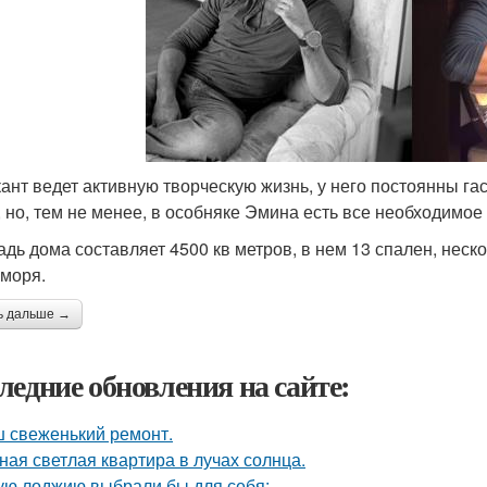
ант ведет активную творческую жизнь, у него постоянны га
, но, тем не менее, в особняке Эмина есть все необходимо
дь дома составляет 4500 кв метров, в нем 13 спален, неск
 моря.
ь дальше →
ледние обновления на сайте:
 свеженький ремонт.
ная светлая квартира в лучах солнца.
ую лоджию выбрали бы для себя: