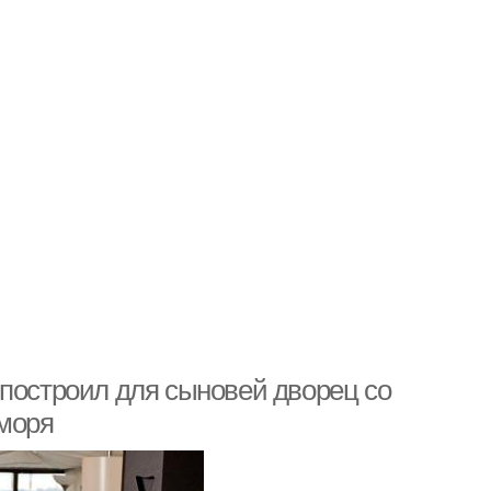
 построил для сыновей дворец со
 моря