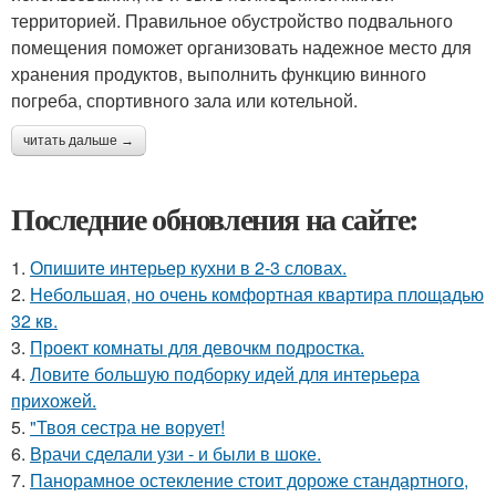
территорией. Правильное обустройство подвального
помещения поможет организовать надежное место для
хранения продуктов, выполнить функцию винного
погреба, спортивного зала или котельной.
читать дальше →
Последние обновления на сайте:
1.
Опишите интерьер кухни в 2-3 словах.
2.
Небольшая, но очень комфортная квартира площадью
32 кв.
3.
Проект комнаты для девочкм подростка.
4.
Ловите большую подборку идей для интерьера
прихожей.
5.
"Твоя сестра не ворует!
6.
Врачи сделали узи - и были в шоке.
7.
Панорамное остекление стоит дороже стандартного,