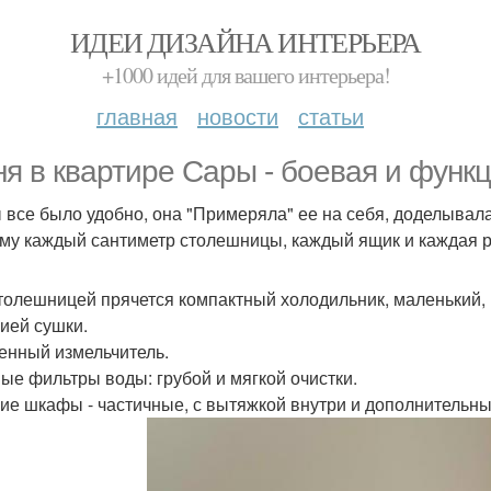
ИДЕИ ДИЗАЙНА ИНТЕРЬЕРА
+1000 идей для вашего интерьера!
главная
новости
статьи
ня в квартире Сары - боевая и функ
 все было удобно, она "Примеряла" ее на себя, доделывал
му каждый сантиметр столешницы, каждый ящик и каждая р
толешницей прячется компактный холодильник, маленький, 
ией сушки.
енный измельчитель.
ые фильтры воды: грубой и мягкой очистки.
ие шкафы - частичные, с вытяжкой внутри и дополнительн