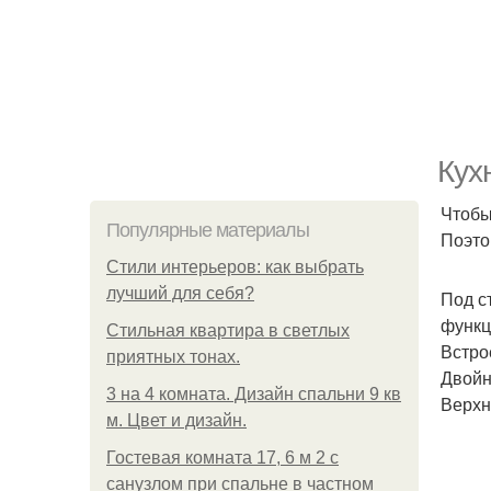
Кух
Чтобы
Популярные материалы
Поэто
Стили интерьеров: как выбрать
лучший для себя?
Под с
функц
Стильная квартира в светлых
Встро
приятных тонах.
Двойн
3 на 4 комната. Дизайн спальни 9 кв
Верхн
м. Цвет и дизайн.
Гостевая комната 17, 6 м 2 с
санузлом при спальне в частном