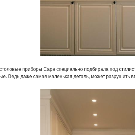
столовые приборы Сара специально подбирала под стилист
ые. Ведь даже самая маленькая деталь, может разрушить в