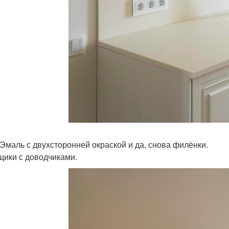
Эмаль с двухсторонней окраской и да, снова филёнки.
щики с доводчиками.