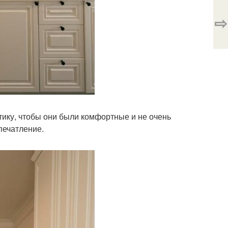
⇨
ику, чтобы они были комфортные и не очень
печатление.