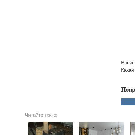
В вып
Какая
Понр
Читайте также