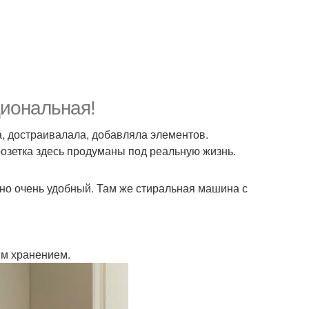
циональная!
а, достраивалала, добавляла элементов.
озетка здесь продуманы под реальную жизнь.
но очень удобный. Там же стиральная машина с
ым хранением.