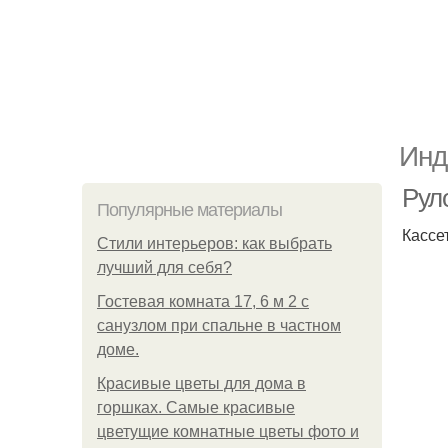
Инд
Рул
Популярные материалы
Кассе
Стили интерьеров: как выбрать
лучший для себя?
Гостевая комната 17, 6 м 2 с
санузлом при спальне в частном
доме.
Красивые цветы для дома в
горшках. Самые красивые
цветущие комнатные цветы фото и