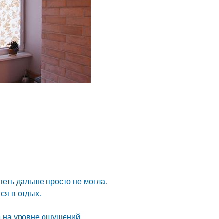
петь дальше просто не могла.
ся в отдых.
а на уровне ощущений.