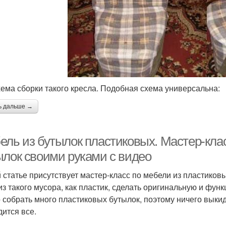
хема сборки такого кресла. Подобная схема универсальна:
ь дальше →
ель из бутылок пластиковых. Мастер-кла
ылок своими руками с видео
й статье присутствует мастер-класс по мебели из пластико
из такого мусора, как пластик, сделать оригинальную и фу
 собрать много пластиковых бутылок, поэтому ничего выки
дится все.