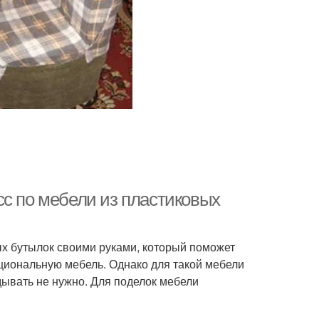
сс по мебели из пластиковых
вых бутылок своими руками, который поможет
нкциональную мебель. Однако для такой мебели
дывать не нужно. Для поделок мебели