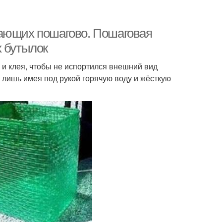
нающих пошагово. Пошаговая
х бутылок
 и клея, чтобы не испортился внешний вид
 лишь имея под рукой горячую воду и жёсткую