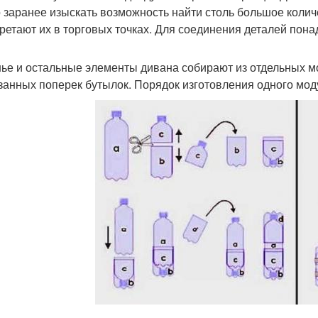
 заранее изыскать возможность найти столь большое колич
ретают их в торговых точках. Для соединения деталей пона
ье и остальные элементы дивана собирают из отдельных мо
занных поперек бутылок. Порядок изготовления одного мод