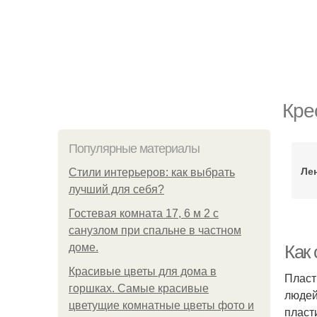
Кре
Популярные материалы
Лен
Стили интерьеров: как выбрать
лучший для себя?
Гостевая комната 17, 6 м 2 с
санузлом при спальне в частном
доме.
Как
Красивые цветы для дома в
Пласт
горшках. Самые красивые
людей
цветущие комнатные цветы фото и
пласт