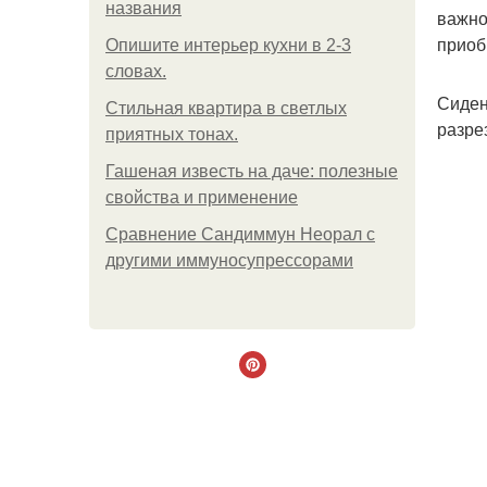
названия
важно
приоб
Опишите интерьер кухни в 2-3
словах.
Сиден
Стильная квартира в светлых
разре
приятных тонах.
Гашеная известь на даче: полезные
свойства и применение
Сравнение Сандиммун Неорал с
другими иммуносупрессорами