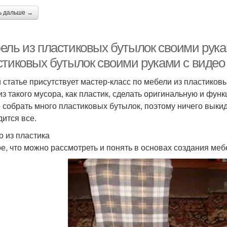
ь дальше →
ель из пластиковых бутылок своими рука
стиковых бутылок своими руками с видео
й статье присутствует мастер-класс по мебели из пластико
из такого мусора, как пластик, сделать оригинальную и фу
 собрать много пластиковых бутылок, поэтому ничего выки
дится все.
о из пластика
е, что можно рассмотреть и понять в основах создания мебе