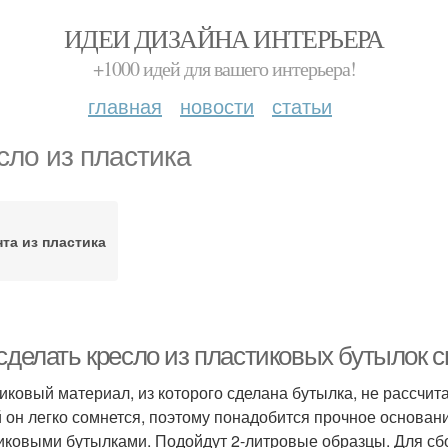
ИДЕИ ДИЗАЙНА ИНТЕРЬЕРА
+1000 идей для вашего интерьера!
главная
новости
статьи
сло из пластика
та из пластика
 сделать кресло из пластиковых бутылок 
иковый материал, из которого сделана бутылка, не рассчит
 он легко сомнется, поэтому понадобится прочное основани
иковыми бутылками. Подойдут 2-литровые образцы. Для сбо