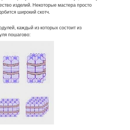
ество изделий. Некоторые мастера просто
добится широкий скотч.
дулей, каждый из которых состоит из
уля пошагово: