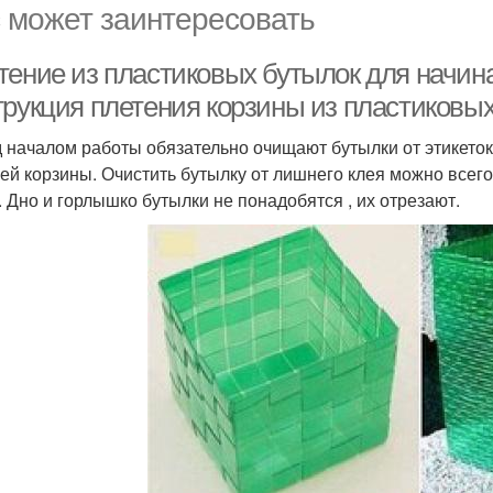
 может заинтересовать
тение из пластиковых бутылок для начи
трукция плетения корзины из пластиковы
 началом работы обязательно очищают бутылки от этикеток
ей корзины. Очистить бутылку от лишнего клея можно всего
. Дно и горлышко бутылки не понадобятся , их отрезают.