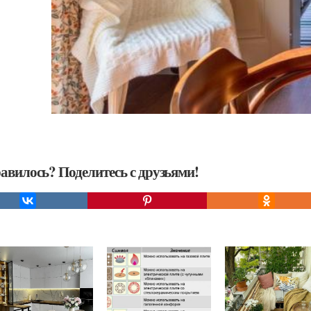
авилось? Поделитесь с друзьями!