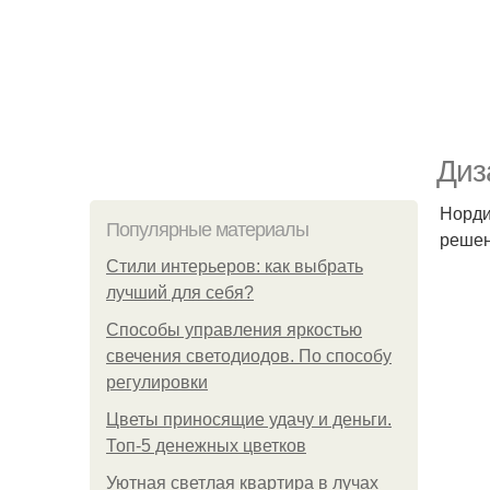
Диз
Норди
Популярные материалы
решен
Стили интерьеров: как выбрать
лучший для себя?
Способы управления яркостью
свечения светодиодов. По способу
регулировки
Цветы приносящие удачу и деньги.
Топ-5 денежных цветков
Уютная светлая квартира в лучах