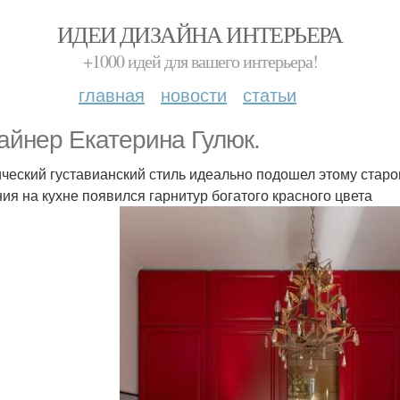
ИДЕИ ДИЗАЙНА ИНТЕРЬЕРА
+1000 идей для вашего интерьера!
главная
новости
статьи
айнер Екатерина Гулюк.
ческий густавианский стиль идеально подошел этому старо
ия на кухне появился гарнитур богатого красного цвета