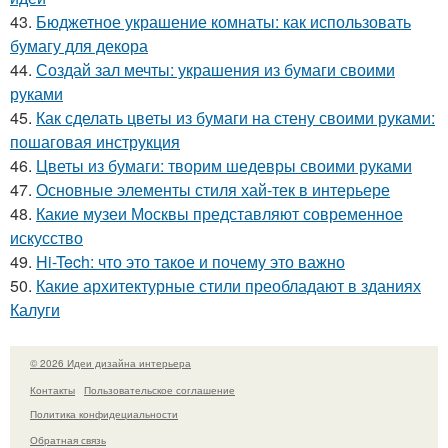
43.
Бюджетное украшение комнаты: как использовать
бумагу для декора
44.
Создай зал мечты: украшения из бумаги своими
руками
45.
Как сделать цветы из бумаги на стену своими руками:
пошаговая инструкция
46.
Цветы из бумаги: творим шедевры своими руками
47.
Основные элементы стиля хай-тек в интерьере
48.
Какие музеи Москвы представляют современное
искусство
49.
Hi-Tech: что это такое и почему это важно
50.
Какие архитектурные стили преобладают в зданиях
Калуги
© 2026 Идеи дизайна интерьера
Контакты
Пользовательское соглашение
Политика конфидециальности
Обратная связь