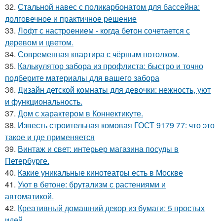
32.
Стальной навес с поликарбонатом для бассейна:
долговечное и практичное решение
33.
Лофт с настроением - когда бетон сочетается с
деревом и цветом.
34.
Современная квартира с чёрным потолком.
35.
Калькулятор забора из профлиста: быстро и точно
подберите материалы для вашего забора
36.
Дизайн детской комнаты для девочки: нежность, уют
и функциональность.
37.
Дом с характером в Коннектикуте.
38.
Известь строительная комовая ГОСТ 9179 77: что это
такое и где применяется
39.
Винтаж и свет: интерьер магазина посуды в
Петербурге.
40.
Какие уникальные кинотеатры есть в Москве
41.
Уют в бетоне: брутализм с растениями и
автоматикой.
42.
Креативный домашний декор из бумаги: 5 простых
идей