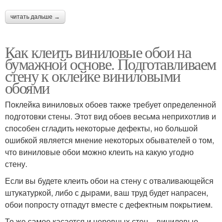
читать дальше →
Как клеить виниловые обои на
бумажной основе. Подготавливаем
стену к оклейке виниловыми
обоями
Поклейка виниловых обоев также требует определенной
подготовки стены. Этот вид обоев весьма неприхотлив и
способен сгладить некоторые дефекты, но большой
ошибкой является мнение некоторых обывателей о том,
что виниловые обои можно клеить на какую угодно
стену.
Если вы будете клеить обои на стену с отваливающейся
штукатуркой, либо с дырами, ваш труд будет напрасен,
обои попросту отпадут вместе с дефектным покрытием.
То же самое касается и неровных стен – виниловые