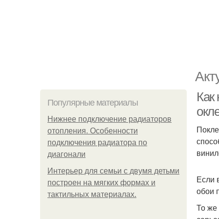
Акт
Как
Популярные материалы
окл
Нижнее подключение радиаторов
Покле
отопления. Особенности
спосо
подключения радиатора по
винил
диагонали
Интерьер для семьи с двумя детьми
Если 
построен на мягких формах и
обои 
тактильных материалах.
То же