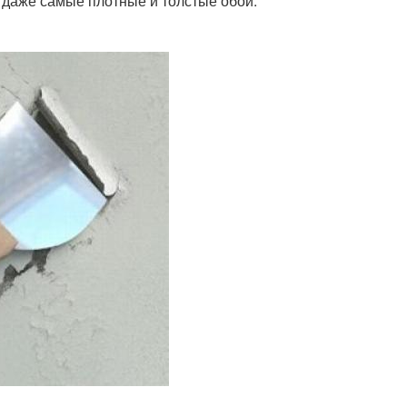
 даже самые плотные и толстые обои.