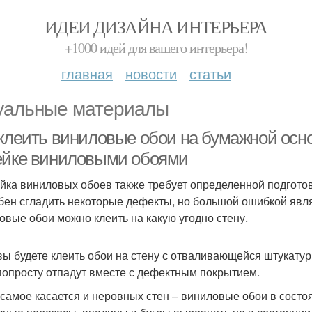
ИДЕИ ДИЗАЙНА ИНТЕРЬЕРА
+1000 идей для вашего интерьера!
главная
новости
статьи
уальные материалы
 клеить виниловые обои на бумажной осно
ейке виниловыми обоями
йка виниловых обоев также требует определенной подготов
бен сгладить некоторые дефекты, но большой ошибкой явля
овые обои можно клеить на какую угодно стену.
вы будете клеить обои на стену с отваливающейся штукатурк
попросту отпадут вместе с дефектным покрытием.
 самое касается и неровных стен – виниловые обои в сост