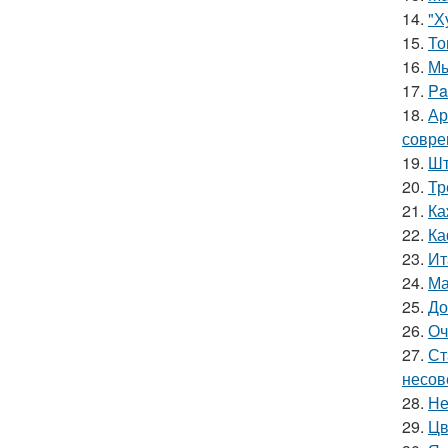
14.
"Х
15.
То
16.
Мы
17.
Pa
18.
Ар
совре
19.
Шт
20.
Тр
21.
Ка
22.
Ка
23.
Ит
24.
Ма
25.
До
26.
Оч
27.
Ст
несов
28.
Не
29.
Цв