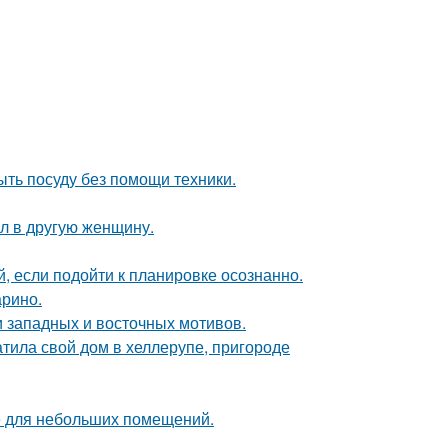
ыть посуду без помощи техники.
ал в другую женщину.
 если подойти к планировке осознанно.
арино.
 западных и восточных мотивов.
тила свой дом в хеллерупе, пригороде
е для небольших помещений.