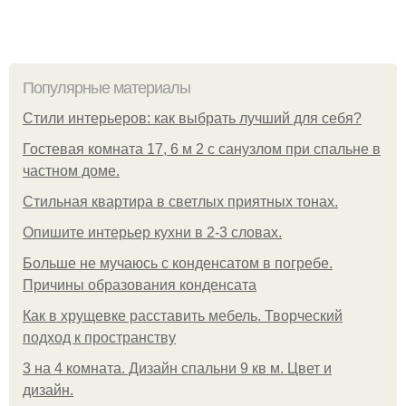
Популярные материалы
Стили интерьеров: как выбрать лучший для себя?
Гостевая комната 17, 6 м 2 с санузлом при спальне в
частном доме.
Стильная квартира в светлых приятных тонах.
Опишите интерьер кухни в 2-3 словах.
Больше не мучаюсь с конденсатом в погребе.
Причины образования конденсата
Как в хрущевке расставить мебель. Творческий
подход к пространству
3 на 4 комната. Дизайн спальни 9 кв м. Цвет и
дизайн.