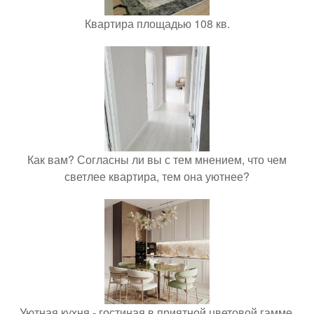
Квартира площадью 108 кв.
Как вам? Согласны ли вы с тем мнением, что чем
светлее квартира, тем она уютнее?
Уютная кухня - гостиная в приятной цветовой гамме.