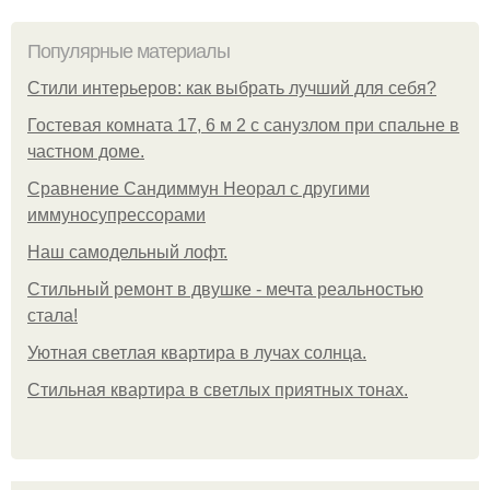
Популярные материалы
Стили интерьеров: как выбрать лучший для себя?
Гостевая комната 17, 6 м 2 с санузлом при спальне в
частном доме.
Сравнение Сандиммун Неорал с другими
иммуносупрессорами
Наш самодельный лофт.
Стильный ремонт в двушке - мечта реальностью
стала!
Уютная светлая квартира в лучах солнца.
Стильная квартира в светлых приятных тонах.