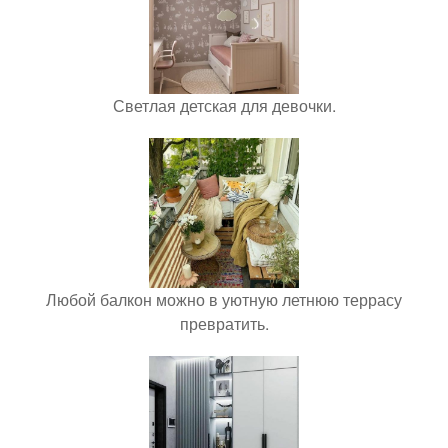
Светлая детская для девочки.
Любой балкон можно в уютную летнюю террасу
превратить.