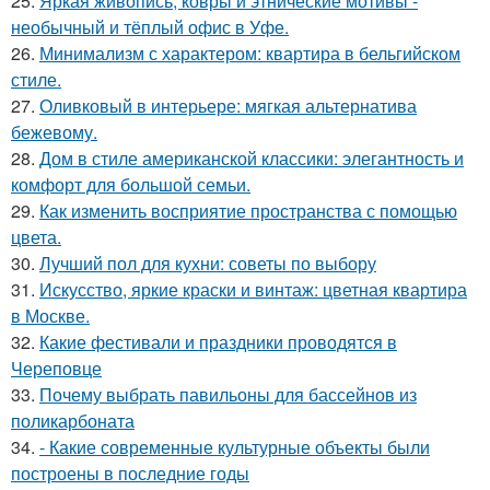
25.
Яркая живопись, ковры и этнические мотивы -
необычный и тёплый офис в Уфе.
26.
Минимализм с характером: квартира в бельгийском
стиле.
27.
Оливковый в интерьере: мягкая альтернатива
бежевому.
28.
Дом в стиле американской классики: элегантность и
комфорт для большой семьи.
29.
Как изменить восприятие пространства с помощью
цвета.
30.
Лучший пол для кухни: советы по выбору
31.
Искусство, яркие краски и винтаж: цветная квартира
в Москве.
32.
Какие фестивали и праздники проводятся в
Череповце
33.
Почему выбрать павильоны для бассейнов из
поликарбоната
34.
- Какие современные культурные объекты были
построены в последние годы