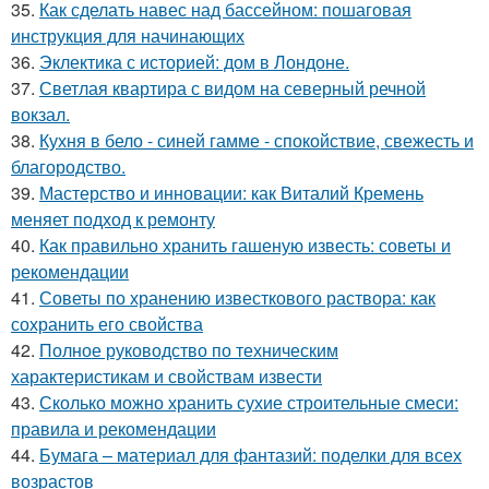
35.
Как сделать навес над бассейном: пошаговая
инструкция для начинающих
36.
Эклектика с историей: дом в Лондоне.
37.
Светлая квартира с видом на северный речной
вокзал.
38.
Кухня в бело - синей гамме - спокойствие, свежесть и
благородство.
39.
Мастерство и инновации: как Виталий Кремень
меняет подход к ремонту
40.
Как правильно хранить гашеную известь: советы и
рекомендации
41.
Советы по хранению известкового раствора: как
сохранить его свойства
42.
Полное руководство по техническим
характеристикам и свойствам извести
43.
Сколько можно хранить сухие строительные смеси:
правила и рекомендации
44.
Бумага – материал для фантазий: поделки для всех
возрастов