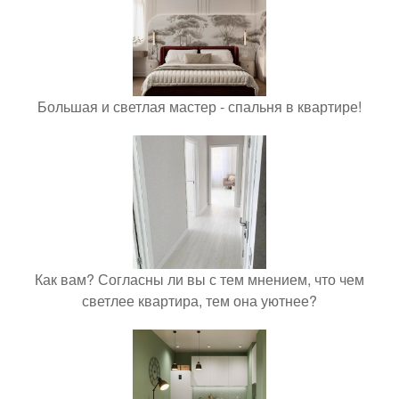
Большая и светлая мастер - спальня в квартире!
Как вам? Согласны ли вы с тем мнением, что чем
светлее квартира, тем она уютнее?