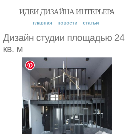
ИДЕИ ДИЗАЙНА ИНТЕРЬЕРА
главная
новости
статьи
Дизайн студии плoщадью 24
кв. м