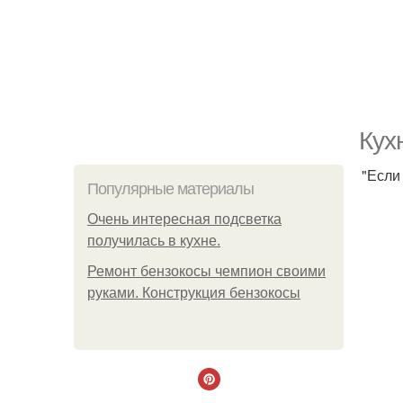
Кух
"Если
Популярные материалы
Очень интересная подсветка
получилась в кухне.
Ремонт бензокосы чемпион своими
руками. Конструкция бензокосы