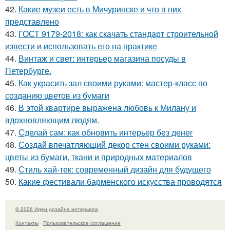
42.
Какие музеи есть в Мичуринске и что в них
представлено
43.
ГОСТ 9179-2018: как скачать стандарт строительной
извести и использовать его на практике
44.
Винтаж и свет: интерьер магазина посуды в
Петербурге.
45.
Как украсить зал своими руками: мастер-класс по
созданию цветов из бумаги
46.
В этой квартире выражена любовь к Милану и
вдохновляющим людям.
47.
Сделай сам: как обновить интерьер без денег
48.
Создай впечатляющий декор стен своими руками:
цветы из бумаги, ткани и природных материалов
49.
Стиль хай-тек: современный дизайн для будущего
50.
Какие фестивали барменского искусства проводятся
© 2026 Идеи дизайна интерьера
Контакты
Пользовательское соглашение