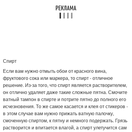
Спирт
Если вам нужно отмыть обои от красного вина,
фруктового сока или маркера, то спирт - отличное
решение. Из-за того, что спирт является растворителем,
он отлично удаляет даже такие сложные пятна. Смочите
ватный тампон в спирте и потрите пятно до полного его
исчезновения. То же самое касается и клея от стикеров -
в этом случае вам нужно прижать ватную палочку,
смоченную спиртом, к пятну и немного подержать. Грязь
растворится и впитается влагой, а спирт улетучится сам