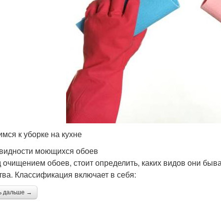
имся к уборке на кухне
видности моющихся обоев
 очищением обоев, стоит определить, каких видов они быва
тва. Классификация включает в себя:
ь дальше →