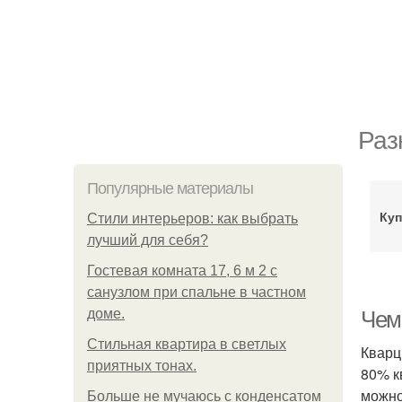
Раз
Популярные материалы
Куп
Стили интерьеров: как выбрать
лучший для себя?
Гостевая комната 17, 6 м 2 с
санузлом при спальне в частном
доме.
Чем
Стильная квартира в светлых
Кварц
приятных тонах.
80% к
можно
Больше не мучаюсь с конденсатом