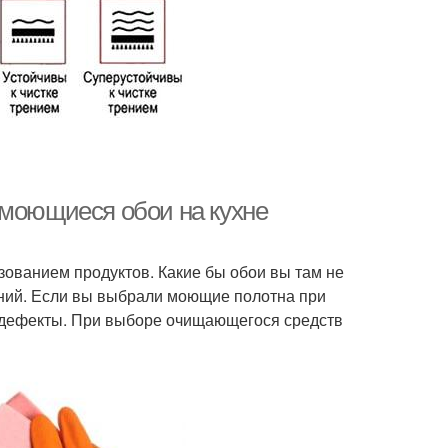
 моющиеся обои на кухне
ьзованием продуктов. Какие бы обои вы там не
ний. Если вы выбрали моющие полотна при
е дефекты. При выборе очищающегося средств