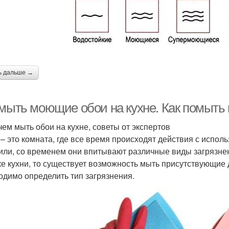
ь дальше →
 мыть моющие обои на кухне. Как помыть
 чем мыть обои на кухне, советы от экспертов
 – это комната, где все время происходят действия с испол
или, со временем они впитывают различные виды загрязне
ке кухни, то существует возможность мыть присутствующи
одимо определить тип загрязнения.