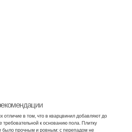
 рекомендации
 отличие в том, что в кварцвинил добавляют до
ее требовательной к основанию пола. Плитку
е было прочным и ровным: с перепадом не