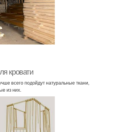
ля кровати
учше всего подойдут натуральные ткани,
е из них.