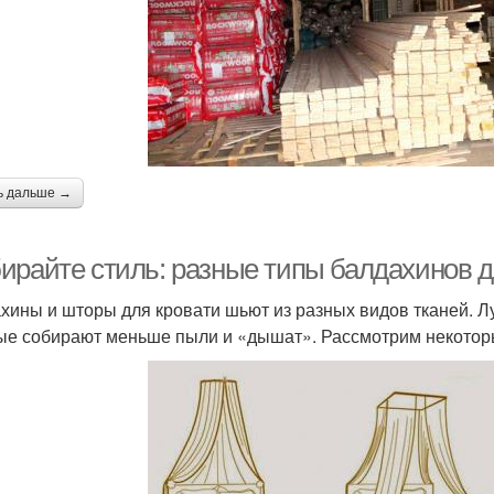
ь дальше →
ирайте стиль: разные типы балдахинов д
хины и шторы для кровати шьют из разных видов тканей. Л
ые собирают меньше пыли и «дышат». Рассмотрим некоторы