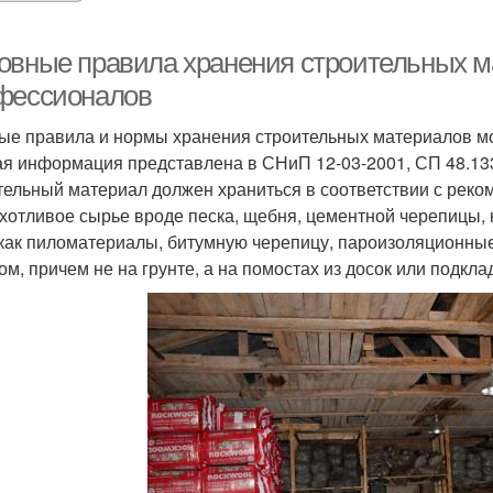
овные правила хранения строительных м
фессионалов
ые правила и нормы хранения строительных материалов мо
я информация представлена в СНиП 12-03-2001, СП 48.13
тельный материал должен храниться в соответствии с реко
хотливое сырье вроде песка, щебня, цементной черепицы,
 как пиломатериалы, битумную черепицу, пароизоляционны
ом, причем не на грунте, а на помостах из досок или подкл