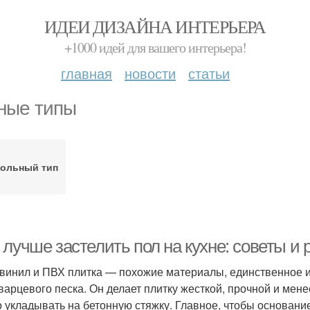
ИДЕИ ДИЗАЙНА ИНТЕРЬЕРА
+1000 идей для вашего интерьера!
главная
новости
статьи
ные типы
ольный тип
 лучше застелить пол на кухне: советы и
винил и ПВХ плитка — похожие материалы, единственное их
варцевого песка. Он делает плитку жесткой, прочной и мен
 укладывать на бетонную стяжку. Главное, чтобы основани