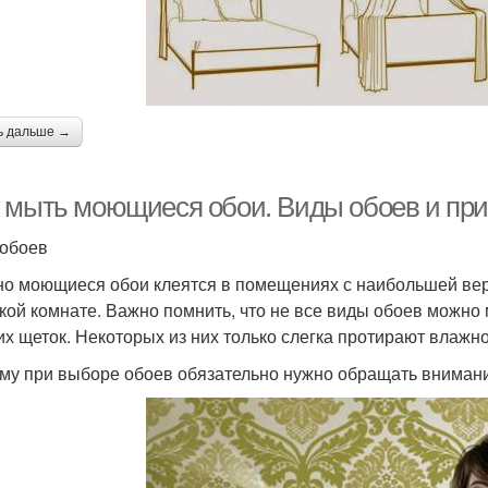
ь дальше →
 мыть моющиеся обои. Виды обоев и при
обоев
о моющиеся обои клеятся в помещениях с наибольшей веро
ской комнате. Важно помнить, что не все виды обоев можно
их щеток. Некоторых из них только слегка протирают влажно
му при выборе обоев обязательно нужно обращать внимание 