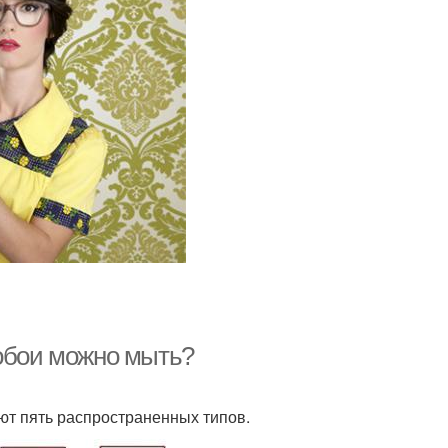
 обои можно мыть?
ют пять распространенных типов.