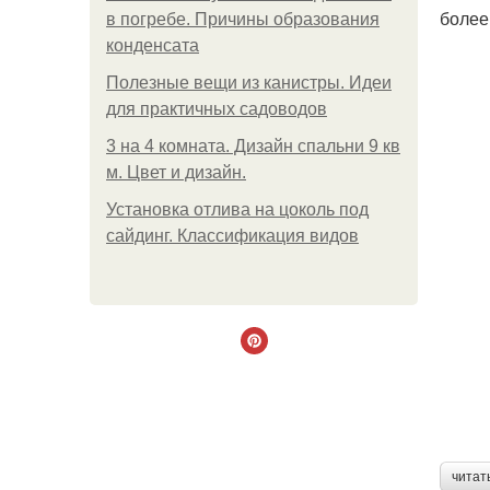
более
в погребе. Причины образования
конденсата
Полезные вещи из канистры. Идеи
для практичных садоводов
3 на 4 комната. Дизайн спальни 9 кв
м. Цвет и дизайн.
Установка отлива на цоколь под
сайдинг. Классификация видов
читат