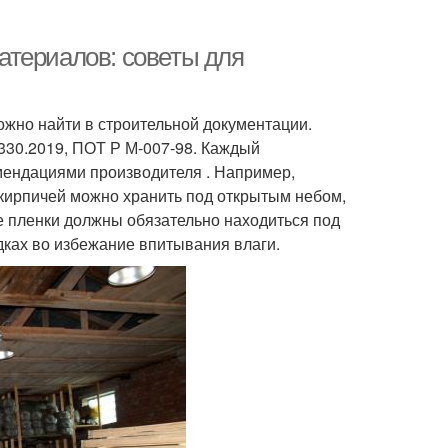
атериалов: советы для
жно найти в строительной документации.
330.2019, ПОТ Р М-007-98. Каждый
мендациями производителя . Например,
 кирпичей можно хранить под открытым небом,
е пленки должны обязательно находиться под
адках во избежание впитывания влаги.