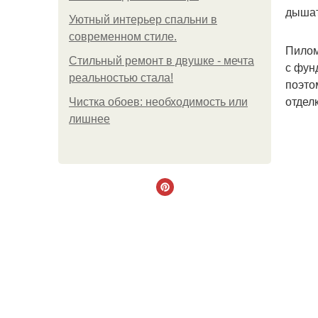
дышат
Уютный интерьер спальни в
современном стиле.
Пилом
Стильный ремонт в двушке - мечта
с фун
реальностью стала!
поэто
отдел
Чистка обоев: необходимость или
лишнее