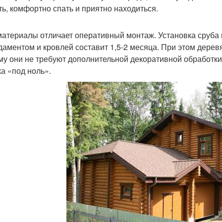
ь, комфортно спать и приятно находиться.
атериалы отличает оперативный монтаж. Установка сруба н
даментом и кровлей составит 1,5-2 месяца. При этом дере
му они не требуют дополнительной декоративной обработки
ка «под ноль».