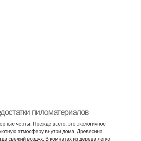
едостатки пиломатериалов
рные черты. Прежде всего, это экологичное
 уютную атмосферу внутри дома. Древесина
да свежий воздух. В комнатах из дерева легко