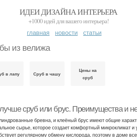
ИДЕИ ДИЗАЙНА ИНТЕРЬЕРА
+1000 идей для вашего интерьера!
главная
новости
статьи
бы из велижа
Цены на
уб в лапу
Сруб в чашу
сруб
 лучше сруб или брус. Преимущества и н
линдрованные бревна, и клеёный брус имеют общие характе
альное сырье, которое создает комфортный микроклимат и
бствует регулярному обмену кислорода, поэтому в доме всег