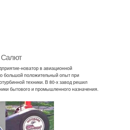
в Салют
дприятие-новатор в авиационной
ло большой положительный опыт при
отурбинной техники. В 80-х завод решил
хники бытового и промышленного назначения.