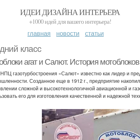
ИДЕИ ДИЗАЙНА ИНТЕРЬЕРА
+1000 идей для вашего интерьера!
главная
новости
статьи
дний класс
облоки агат и Салют. История мотоблоко
НПЦ газотурбостроения «Салют» известно как лидер и пре
шленности. Созданное еще в 1912 г., предприятие накопи
овлении сложной и высокотехнологичной авиационной и газ
ьзовать его для изготовления качественной и надежной те