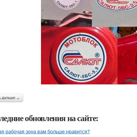
ь дальше →
ледние обновления на сайте:
ая рабочая зона вам больше нравится?