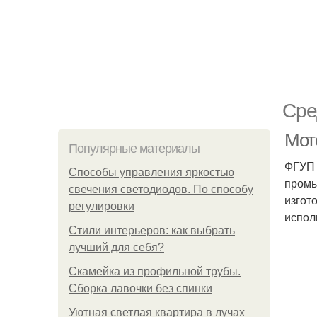
Сре
Мот
Популярные материалы
ФГУП 
Способы управления яркостью
промы
свечения светодиодов. По способу
изгот
регулировки
испол
Стили интерьеров: как выбрать
лучший для себя?
Скамейка из профильной трубы.
Сборка лавочки без спинки
Уютная светлая квартира в лучах