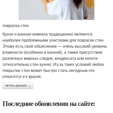
покраска стен
Кухня и ванная комната традиционно являются
наиболее проблемными участками для покраски стен.
Этому есть своё объяснение — очень высокий уровень
влажности (особенно в ванной), а также присутствие
различных жирных следов, конденсата или копоти
(относительно стен кухни). Из-за таких условий любое
покрытие стен может быстро стать негодным,что
относится и к краске.
читать дальше →
Последние обновления на сайте: