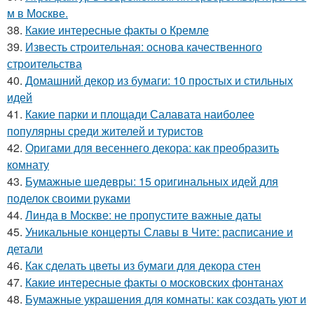
м в Москве.
38.
Какие интересные факты о Кремле
39.
Известь строительная: основа качественного
строительства
40.
Домашний декор из бумаги: 10 простых и стильных
идей
41.
Какие парки и площади Салавата наиболее
популярны среди жителей и туристов
42.
Оригами для весеннего декора: как преобразить
комнату
43.
Бумажные шедевры: 15 оригинальных идей для
поделок своими руками
44.
Линда в Москве: не пропустите важные даты
45.
Уникальные концерты Славы в Чите: расписание и
детали
46.
Как сделать цветы из бумаги для декора стен
47.
Какие интересные факты о московских фонтанах
48.
Бумажные украшения для комнаты: как создать уют и