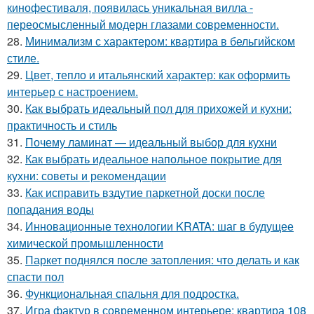
кинофестиваля, появилась уникальная вилла -
переосмысленный модерн глазами современности.
28.
Минимализм с характером: квартира в бельгийском
стиле.
29.
Цвет, тепло и итальянский характер: как оформить
интерьер с настроением.
30.
Как выбрать идеальный пол для прихожей и кухни:
практичность и стиль
31.
Почему ламинат — идеальный выбор для кухни
32.
Как выбрать идеальное напольное покрытие для
кухни: советы и рекомендации
33.
Как исправить вздутие паркетной доски после
попадания воды
34.
Инновационные технологии KRATA: шаг в будущее
химической промышленности
35.
Паркет поднялся после затопления: что делать и как
спасти пол
36.
Функциональная спальня для подростка.
37.
Игра фактур в современном интерьере: квартира 108