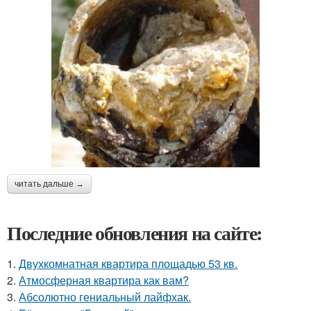
читать дальше →
Последние обновления на сайте:
1.
Двухкомнатная квартира площадью 53 кв.
2.
Атмосферная квартира как вам?
3.
Абсолютно гениальный лайфхак.