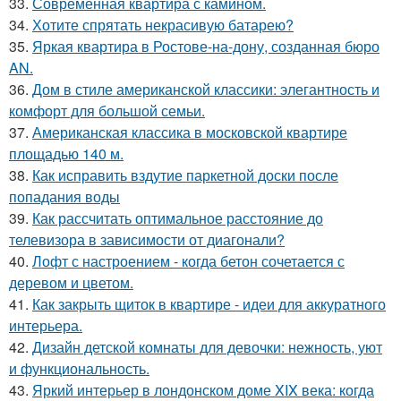
33.
Современная квартира с камином.
34.
Хотите спрятать некрасивую батарею?
35.
Яркая квартира в Ростове-на-дону, созданная бюро
AN.
36.
Дом в стиле американской классики: элегантность и
комфорт для большой семьи.
37.
Американская классика в московской квартире
площадью 140 м.
38.
Как исправить вздутие паркетной доски после
попадания воды
39.
Как рассчитать оптимальное расстояние до
телевизора в зависимости от диагонали?
40.
Лофт с настроением - когда бетон сочетается с
деревом и цветом.
41.
Как закрыть щиток в квартире - идеи для аккуратного
интерьера.
42.
Дизайн детской комнаты для девочки: нежность, уют
и функциональность.
43.
Яркий интерьер в лондонском доме XIX века: когда