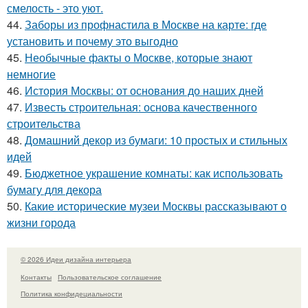
смелость - это уют.
44.
Заборы из профнастила в Москве на карте: где
установить и почему это выгодно
45.
Необычные факты о Москве, которые знают
немногие
46.
История Москвы: от основания до наших дней
47.
Известь строительная: основа качественного
строительства
48.
Домашний декор из бумаги: 10 простых и стильных
идей
49.
Бюджетное украшение комнаты: как использовать
бумагу для декора
50.
Какие исторические музеи Москвы рассказывают о
жизни города
© 2026 Идеи дизайна интерьера
Контакты
Пользовательское соглашение
Политика конфидециальности