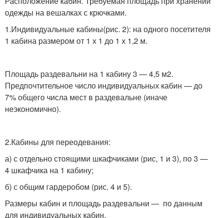
Расположение кабин. Требуемая площадь при хранении
одежды на вешалках с крючками.
1.Индивидуальные кабины(рис. 2): на одного посетителя
1 кабина размером от 1 х 1 до 1 х 1,2 м.
Площадь раздевальни на 1 кабину 3 — 4,5 м2.
Предпочтительное число индивидуальных кабин — до
7% общего числа мест в раздевальне (иначе
неэкономично).
2.Кабины для переодевания:
а) с отдельно стоящими шкафчиками (рис, 1 и 3), по 3 —
4 шкафчика на 1 кабину;
б) с общим гардеробом (рис. 4 и 5).
Размеры кабин и площадь раздевальни — по данным
для индивидуальных кабин.