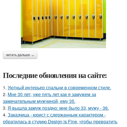
читать дальше →
Последние обновления на сайте:
1.
Уютный интерьер спальни в современном стиле.
2.
Мне 30 лет, уже пять лет как я замужем за
замечательным мужчиной, ему 35.
3.
Я вышла замуж поздно: мне было 33, мужу - 36.
4.
Заказчица - юрист с сдержанным характером -
обратилась в студию Design is Fine, чтобы превратить