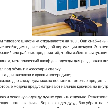
ы типового шкафчика открываются на 180°. Они снабжены
ые необходимы для свободной циркуляции воздуха. Это нео
изаций или рабочих предприятий, чтобы избежать затухани
овном, металлический шкаф для одежды для раздевалок вн
ел под обувь и аксессуары сверху;
нга для плечиков и крючки посередине;
ежное дно снизу, куда можно поставить тяжелые предметы;
оторые модели предусматривают наличие крючков на внутр
юю и основную одежду лучше хранить отдельно. Реализова
екционного шкафчика. Верхнюю одежду удобно убрать на пл