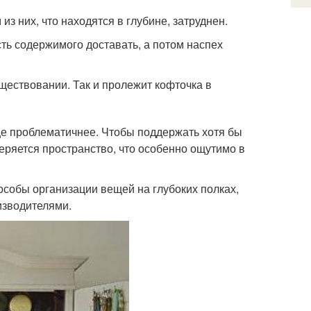
из них, что находятся в глубине, затруднен.
ть содержимого доставать, а потом наспех
ществовании. Так и пролежит кофточка в
ще проблематичнее. Чтобы поддержать хотя бы
еряется пространство, что особенно ощутимо в
особы организации вещей на глубоких полках,
изводителями.