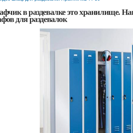
фчик в раздевалке это хранилище. На
фов для раздевалок