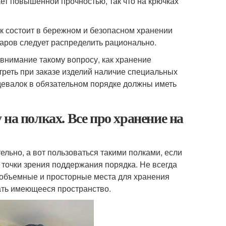
ает повышенной прочностью, так что на крючках
 состоит в бережном и безопасном хранении
аров следует распределить рационально.
 внимание такому вопросу, как хранение
реть при заказе изделий наличие специальных
девалок в обязательном порядке должны иметь
на полках. Все про хранение на
льно, а вот пользоваться такими полками, если
точки зрения поддержания порядка. Не всегда
и объемные и просторные места для хранения
вать имеющееся пространство.