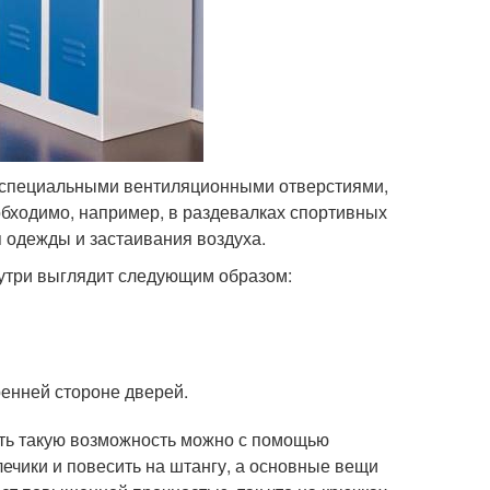
 специальными вентиляционными отверстиями,
бходимо, например, в раздевалках спортивных
я одежды и застаивания воздуха.
утри выглядит следующим образом:
енней стороне дверей.
ть такую возможность можно с помощью
ечики и повесить на штангу, а основные вещи