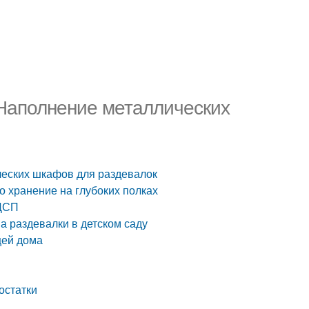
 Наполнение металлических
ческих шкафов для раздевалок
о хранение на глубоких полках
ЛДСП
а раздевалки в детском саду
щей дома
остатки