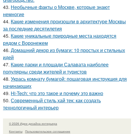
43.
Необычные факты о Москве, которые знают
немногие
44.
Какие изменения произошли в архитектуре Москвы
за последние десятилетия
45.
Какие уникальные природные места находятся
рядом с Воронежем
46.
Домашний декор из бумаги: 10 простых и стильных
идей
47.
Какие парки и площади Салавата наиболее
популярны среди жителей и туристов
48.
Укрась комнату бумагой: пошаговая инструкция для
начинающих
49.
Hi-Tech: что это такое и почему это важно
50.
Современный стиль хай тек: как создать
технологичный интерьер
© 2026 Идеи дизайна интерьера
Контакты
Пользовательское соглашение