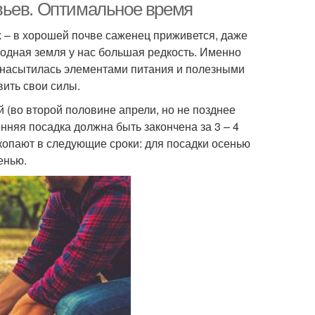
вьев. Оптимальное время
 – в хорошей почве саженец приживется, даже
одная земля у нас большая редкость. Именно
я насытилась элементами питания и полезными
ить свои силы.
(во второй половине апрели, но не позднее
нняя посадка должна быть закончена за 3 – 4
копают в следующие сроки: для посадки осенью
енью.