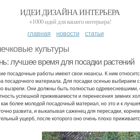
ИДЕИ ДИЗАЙНА ИНТЕРЬЕРА
+1000 идей для вашего интерьера!
главная
новости
статьи
ечковые культуры
нь: лучшее время для посадки растений
ие посадочные работы имеют свои нюансы. К ним относитс
а посадочного материала. Для посадки осенью выбираем са
о вызрели. Они должны быть полностью одревесневшими,
тность успешной приживаемости и перенесения зимних хол
, как более молодой посадочный материал, но это и к лучше
точно развита, и выкапывая саженец для пересадки, корне
тельный ущерб, после которого оно очень плохо приживаетс