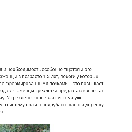
я и необходимость особенно тщательного
женцы в возрасте 1-2 лет, побеги у которых
 со сформированными почками – это повышает
одов. Саженцы-трехлетки предлагаются не так
му. У трехлеток корневая система уже
вую систему сильно подрубают, нанося деревцу
я.