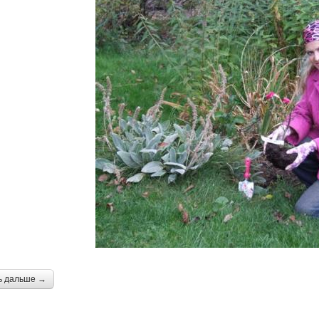
ь дальше →