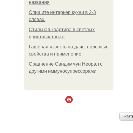
названия
Опишите интерьер кухни в 2-3
словах.
Стильная квартира в светлых
приятных тонах.
Гашеная известь на даче: полезные
свойства и применение
Сравнение Сандиммун Неорал с
другими иммуносупрессорами
читат